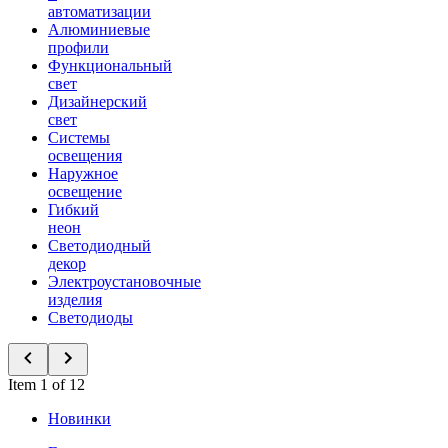
автоматизации
Алюминиевые
профили
Функциональный
свет
Дизайнерский
свет
Системы
освещения
Наружное
освещение
Гибкий
неон
Светодиодный
декор
Электроустановочные
изделия
Светодиоды
Item 1 of 12
Новинки