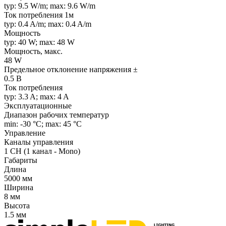
typ: 9.5 W/m; max: 9.6 W/m
Ток потребления 1м
typ: 0.4 A/m; max: 0.4 A/m
Мощность
typ: 40 W; max: 48 W
Мощность, макс.
48 W
Предельное отклонение напряжения ±
0.5 В
Ток потребления
typ: 3.3 A; max: 4 A
Эксплуатационные
Диапазон рабочих температур
min: -30 °C; max: 45 °C
Управление
Каналы управления
1 CH (1 канал - Mono)
Габариты
Длина
5000 мм
Ширина
8 мм
Высота
1.5 мм