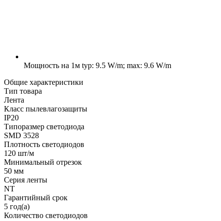
Мощность на 1м
typ: 9.5 W/m; max: 9.6 W/m
Общие характеристики
Тип товара
Лента
Класс пылевлагозащиты
IP20
Типоразмер светодиода
SMD 3528
Плотность светодиодов
120 шт/м
Минимальный отрезок
50 мм
Серия ленты
NT
Гарантийный срок
5 год(а)
Количество светодиодов