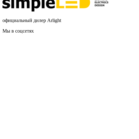
официальный дилер Arlight
Мы в соцсетях