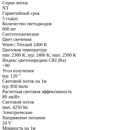
Серия ленты
NT
Гарантийный срок
5 год(а)
Количество светодиодов
600 шт
Светотехнические
Цвет свечения
Warm | Тёплый 2400 K
Цветовая температура
min: 2300 K; typ: 2400 K; max: 2500 K
Индекс цветопередачи CRI (Ra)
>90
Угол излучения
typ: 120 °
Световой поток на 1м
typ: 850 lm/m
Расчетная световая эффективность
89 лм/Вт
Световой поток
max: 4250 lm
Электрические
Напряжение питания
24 V
Мощность на 1м