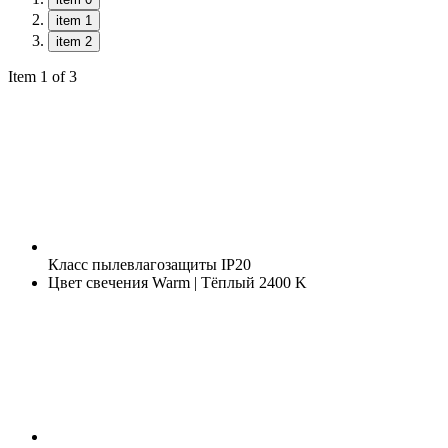
item 1
item 2
Item 1 of 3
Класс пылевлагозащиты
IP20
Цвет свечения
Warm | Тёплый 2400 K