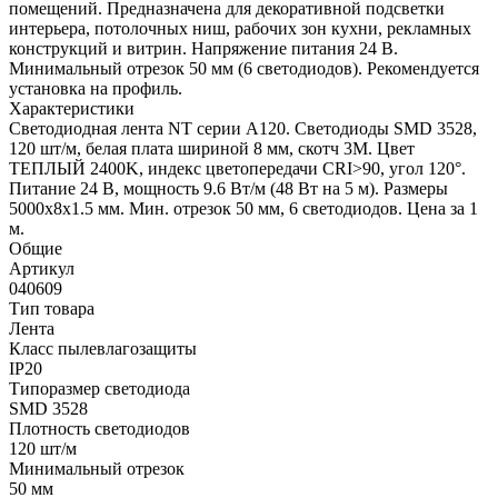
помещений. Предназначена для декоративной подсветки
интерьера, потолочных ниш, рабочих зон кухни, рекламных
конструкций и витрин. Напряжение питания 24 В.
Минимальный отрезок 50 мм (6 светодиодов). Рекомендуется
установка на профиль.
Характеристики
Светодиодная лента NT серии A120. Светодиоды SMD 3528,
120 шт/м, белая плата шириной 8 мм, скотч 3M. Цвет
ТЕПЛЫЙ 2400K, индекс цветопередачи CRI>90, угол 120°.
Питание 24 В, мощность 9.6 Вт/м (48 Вт на 5 м). Размеры
5000x8x1.5 мм. Мин. отрезок 50 мм, 6 светодиодов. Цена за 1
м.
Общие
Артикул
040609
Тип товара
Лента
Класс пылевлагозащиты
IP20
Типоразмер светодиода
SMD 3528
Плотность светодиодов
120 шт/м
Минимальный отрезок
50 мм