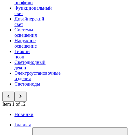
профили
Функциональный
свет
Дизайнерский
свет
Системы
освещения
Наружное
освещение
Гибкий
неон
Светодиодный
декор
Электроустановочные
изделия
Светодиоды
Item 1 of 12
Новинки
Главная