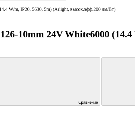
 W/m, IP20, 5630, 5m) (Arlight, высок.эфф.200 лм/Вт)
6-10mm 24V White6000 (14.4 W/
Сравнение