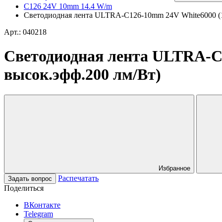
C126 24V 10mm 14.4 W/m
Светодиодная лента ULTRA-C126-10mm 24V White6000 (14.4
Арт.: 040218
Светодиодная лента ULTRA-C12
высок.эфф.200 лм/Вт)
Избранное
Распечатать
Задать вопрос
Поделиться
ВКонтакте
Telegram