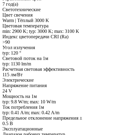
7 год(а)
Светотехнические
Цвет свечения
Warm | Тёплый 3000 K
Цветовая температура
min: 2900 K; typ: 3000 K; max: 3100 K
Индекс цветопередачи CRI (Ra)
>90
Угол излучения
typ: 120 °
Световой поток на 1м
typ: 1130 lm/m
Расчетная световая эффективность
115 лм/Вт
Электрические
Напряжение питания
24 V
Мощность на 1м
typ: 9.8 W/m; max: 10 W/m
Ток потребления 1м
typ: 0.41 A/m; max: 0.42 A/m
Предельное отклонение напряжения ±
0.5 В
Эксплуатационные
Диапазон рабочих температур