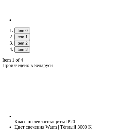
item 0
item 1
item 2
item 3
Item 1 of 4
Произведено в Беларуси
Класс пылевлагозащиты
IP20
Цвет свечения
Warm | Тёплый 3000 K