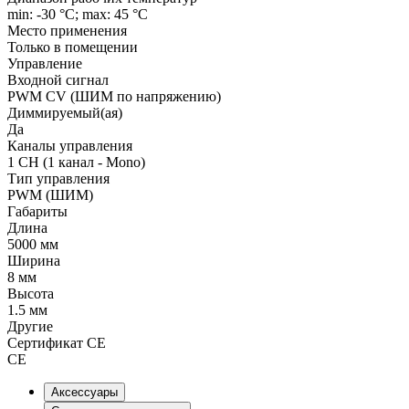
min: -30 °C; max: 45 °C
Место применения
Только в помещении
Управление
Входной сигнал
PWM СV (ШИМ по напряжению)
Диммируемый(ая)
Да
Каналы управления
1 CH (1 канал - Mono)
Тип управления
PWM (ШИМ)
Габариты
Длина
5000 мм
Ширина
8 мм
Высота
1.5 мм
Другие
Сертификат CE
CE
Аксессуары