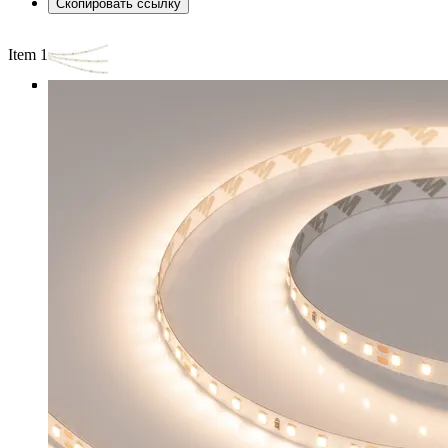
Скопировать ссылку
Item 1 of 4