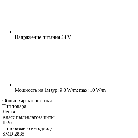
Напряжение питания
24 V
Мощность на 1м
typ: 9.8 W/m; max: 10 W/m
Общие характеристики
Тип товара
Лента
Класс пылевлагозащиты
IP20
Типоразмер светодиода
SMD 2835