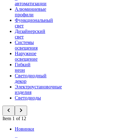
автоматизации
Алюминиевые
профили
Функциональный
свет
Дизайнерский
свет
Системы
освещения
Наружное
освещение
Гибкий
неон
Светодиодный
декор
Электроустановочные
изделия
Светодиоды
Item 1 of 12
Новинки