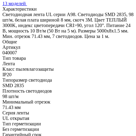
13 моделей
Характеристики
Светодиодная лента UL серии A98. Светодиоды SMD 2835, 98
шт/м, белая плата шириной 8 мм, скотч 3M. Цвет ТЕПЛЫЙ
3000K, индекс цветопередачи CRI>90, угол 120°. Питание 24
В, мощность 10 Вт/м (50 Вт на 5 м). Размеры 5000x8x1.5 мм.
Мин. отрезок 71.43 мм, 7 светодиодов. Цена за 1 м.
Общие
Артикул
040007
Тип товара
Лента
Класс пылевлагозащиты
IP20
Типоразмер светодиода
SMD 2835
Плотность светодиодов
98 шт/м
Минимальный отрезок
71.43 мм
Серия ленты
UL открытая
Тип герметизации
Без герметизации
Гарантийный срок