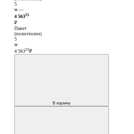
5
м —
55
4 563
₽
Пакет
(полиэтилен)
5
м
55
4 563
₽
В корзину