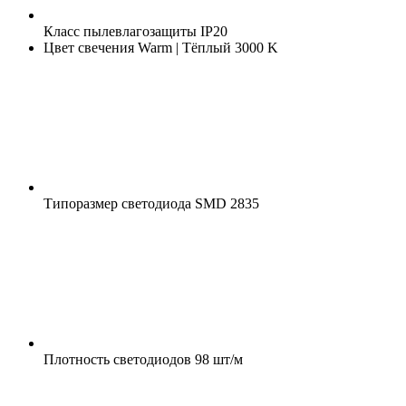
Класс пылевлагозащиты
IP20
Цвет свечения
Warm | Тёплый 3000 K
Типоразмер светодиода
SMD 2835
Плотность светодиодов
98 шт/м