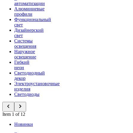
автоматизации
Алюминиевые
профили
Функциональный
свет
Дизайнерский
свет
Системы
освещения
Наружное
освещение
Гибкий
неон
Светодиодный
декор
Электроустановочные
изделия
Светодиоды
Item 1 of 12
Новинки