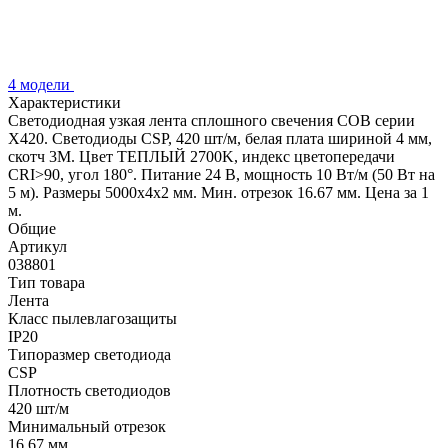
4 модели
Характеристики
Светодиодная узкая лента сплошного свечения COB серии
X420. Светодиоды CSP, 420 шт/м, белая плата шириной 4 мм,
скотч 3M. Цвет ТЕПЛЫЙ 2700K, индекс цветопередачи
CRI>90, угол 180°. Питание 24 В, мощность 10 Вт/м (50 Вт на
5 м). Размеры 5000х4х2 мм. Мин. отрезок 16.67 мм. Цена за 1
м.
Общие
Артикул
038801
Тип товара
Лента
Класс пылевлагозащиты
IP20
Типоразмер светодиода
CSP
Плотность светодиодов
420 шт/м
Минимальный отрезок
16.67 мм