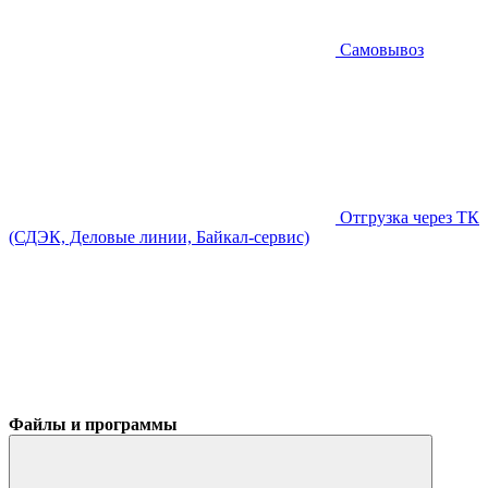
Самовывоз
Отгрузка через ТК
(СДЭК, Деловые линии, Байкал-сервис)
Файлы и программы