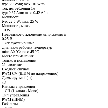
typ: 8.9 W/m; max: 10 W/m
Ток потребления 1м
typ: 0.37 A/m; max: 0.42 A/m
Мощность
typ: 22.5 W; max: 25 W
Мощность, макс.
10 W
Предельное отклонение напряжения ±
0.25 В
Эксплуатационные
Диапазон рабочих температур
min: -30 °C; max: 45 °C
Место применения
Только в помещении
Управление
Входной сигнал
PWM СV (ШИМ по напряжению)
Диммируемый(ая)
Да
Каналы управления
1 CH (1 канал - Mono)
Тип управления
PWM (ШИМ)
Габариты