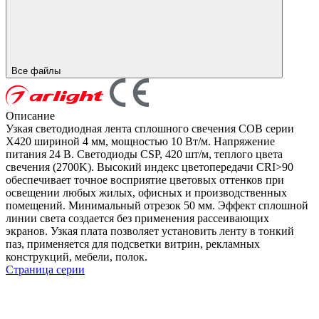
Все файлы
Описание
Узкая светодиодная лента сплошного свечения COB серии
X420 шириной 4 мм, мощностью 10 Вт/м. Напряжение
питания 24 В. Светодиоды CSP, 420 шт/м, теплого цвета
свечения (2700K). Высокий индекс цветопередачи CRI>90
обеспечивает точное восприятие цветовых оттенков при
освещении любых жилых, офисных и производственных
помещений. Минимальный отрезок 50 мм. Эффект сплошной
линии света создается без применения рассеивающих
экранов. Узкая плата позволяет установить ленту в тонкий
паз, применяется для подсветки витрин, рекламных
конструкций, мебели, полок.
Страница серии