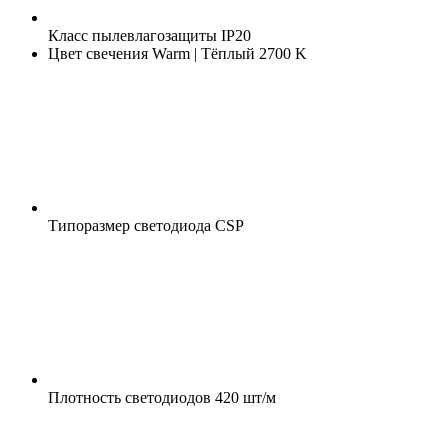
Класс пылевлагозащиты
IP20
Цвет свечения
Warm | Тёплый 2700 K
Типоразмер светодиода
CSP
Плотность светодиодов
420 шт/м