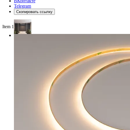
ВКонтакте
Telegram
Скопировать ссылку
Item 1 of 4