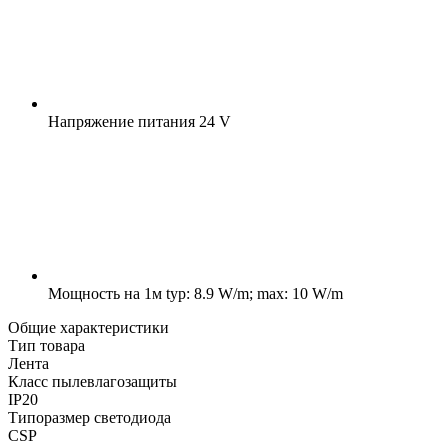
Напряжение питания
24 V
Мощность на 1м
typ: 8.9 W/m; max: 10 W/m
Общие характеристики
Тип товара
Лента
Класс пылевлагозащиты
IP20
Типоразмер светодиода
CSP