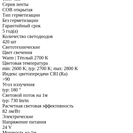
Серия ленты
COB открытая
Тип герметизации
Без герметизации
Гарантийный срок
5 год(а)
Количество светодиодов
420 шт
Светотехнические
Цвет свечения
Warm | Тёплый 2700 K
Цветовая температура
min: 2600 K; typ: 2700 K; max: 2800 K
Индекс цветопередачи CRI (Ra)
>90
Угол излучения
typ: 180 °
Световой поток на 1м
typ: 730 lm/m
Расчетная световая эффективность
82 лм/Вт
Электрические
Напряжение питания
24 V
Мощность на 1м