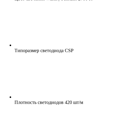
Типоразмер светодиода
CSP
Плотность светодиодов
420 шт/м