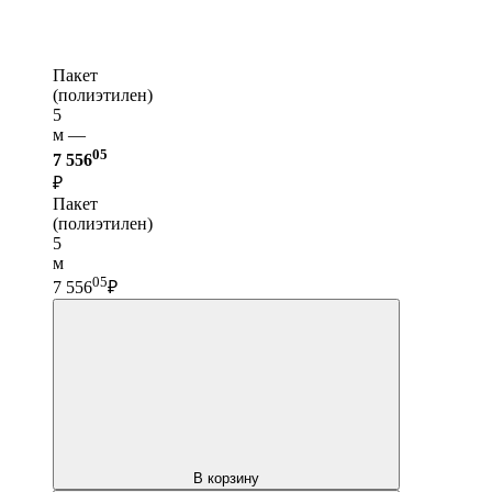
Пакет
(полиэтилен)
5
м —
05
7 556
₽
Пакет
(полиэтилен)
5
м
05
7 556
₽
В корзину