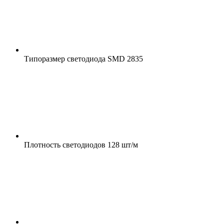
Типоразмер светодиода
SMD 2835
Плотность светодиодов
128 шт/м