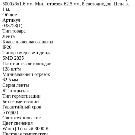
5000x8x1.6 мм. Мин. отрезок 62.5 мм, 8 светодиодов. Цена за
1 м.
Общие
Артикул
038758(1)
Тип товара
Лента
Класс пылевлагозащиты
IP20
Типоразмер светодиода
SMD 2835
Плотность светодиодов
128 шт/м
Минимальный отрезок
62.5 мм
Серия ленты
RT открытая
Тип герметизации
Без герметизации
Гарантийный срок
5 год(а)
Светотехнические
Цвет свечения
Warm | Тёплый 3000 K
Цветовая температура