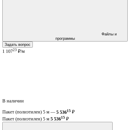
Файлы и
программы
Задать вопрос
23
1 107
₽/м
В наличии
15
Пакет (полиэтилен) 5 м —
5 536
₽
15
Пакет (полиэтилен) 5 м
5 536
₽