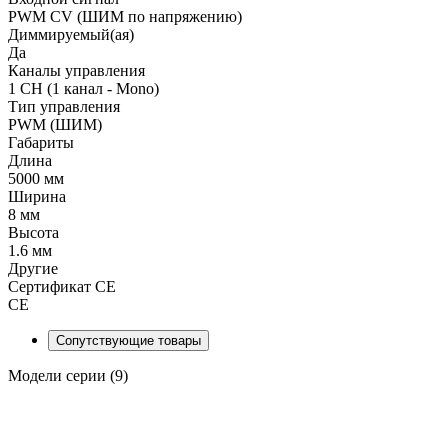
PWM СV (ШИМ по напряжению)
Диммируемый(ая)
Да
Каналы управления
1 CH (1 канал - Mono)
Тип управления
PWM (ШИМ)
Габариты
Длина
5000 мм
Ширина
8 мм
Высота
1.6 мм
Другие
Сертификат CE
CE
Сопутствующие товары
Модели серии (9)