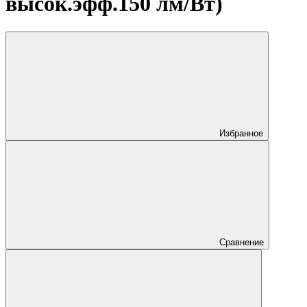
высок.эфф.150 лм/Вт)
Избранное
Сравнение