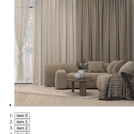
item 0
item 1
item 2