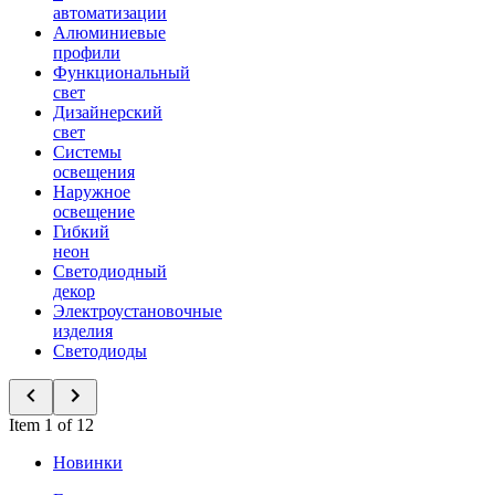
автоматизации
Алюминиевые
профили
Функциональный
свет
Дизайнерский
свет
Системы
освещения
Наружное
освещение
Гибкий
неон
Светодиодный
декор
Электроустановочные
изделия
Светодиоды
Item 1 of 12
Новинки