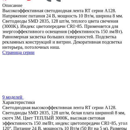
Описание
Высокоэффективная светодиодная лента RT серии A128.
Напряжение питания 24 В, мощность 10 Вт/м, ширина 8 мм.
Светодиоды SMD 2835, 128 шт/м, теплого цвета свечения
(3000K). Индекс цветопередачи CRI>85. Применяется для
энергоэффективного освещения (эффективность 150 лм/Вт).
Равномерная засветка больших поверхностей. Подсветка
рекламных конструкций и витрин. Декоративная подсветка
интерьера, потолочных ниш.
Страница серии
9 моделей
Характеристики
Светодиодная высокоэффективная лента RT серии A128.
Светодиоды SMD 2835, 128 шт/м, белая плата шириной 8 мм,
скотч 3M. Цвет ТЕПЛЫЙ 3000K, высокая световая
эффективность 150 лм/Вт, индекс цветопередачи CRI>85, угол
120°. Питание 24 В, мощность 10 Вт/м (50 Вт на 5 м). Размеры