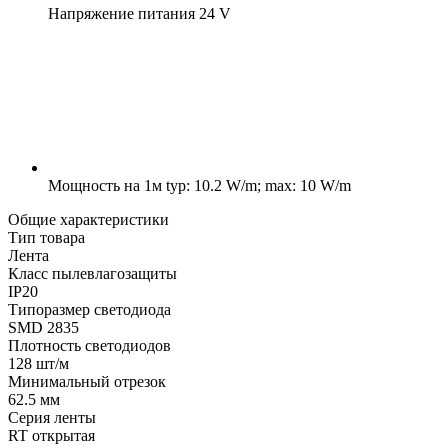
Напряжение питания
24 V
Мощность на 1м
typ: 10.2 W/m; max: 10 W/m
Общие характеристики
Тип товара
Лента
Класс пылевлагозащиты
IP20
Типоразмер светодиода
SMD 2835
Плотность светодиодов
128 шт/м
Минимальный отрезок
62.5 мм
Серия ленты
RT открытая