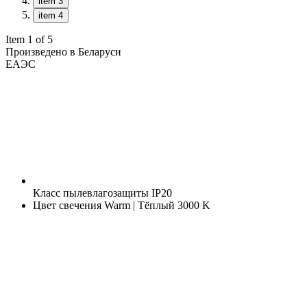
item 3
item 4
Item 1 of 5
Произведено в Беларуси
ЕАЭС
Класс пылевлагозащиты
IP20
Цвет свечения
Warm | Тёплый 3000 K