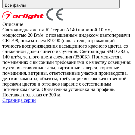
Все файлы
Описание
Светодиодная лента RT серии A140 шириной 10 мм,
мощностью 20 Вт/м, с повышенным индексом цветопередачи
CRI>98, показателем R9>90 (показатель, отражающий
точность воспроизведения насыщенного красного цвета), со
сниженной долей синего излучения. Светодиоды SMD 2835,
140 шт/м, теплого цвета свечения (3500K). Применяется в
помещениях с высокими требованиями к качеству освещения:
музеи, выставочные залы, картинные галереи, торговые
помещения, витрины, ответственные участки производства,
детские комнаты, объекты, требующие высококачественной
передачи цветов и оттенков наравне с естественным
источником света. Обязательна установка на профиль.
Поставка под заказ от 300 м.
Страница серии