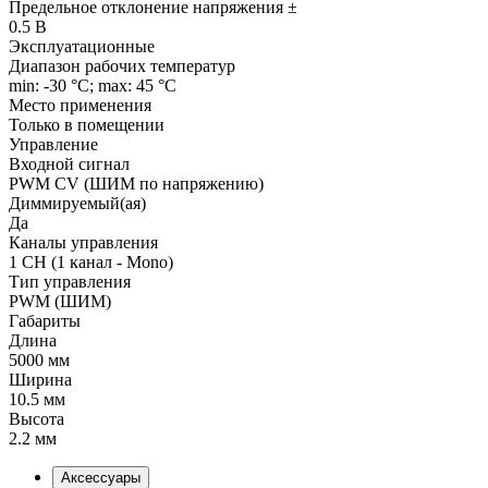
Предельное отклонение напряжения ±
0.5 В
Эксплуатационные
Диапазон рабочих температур
min: -30 °C; max: 45 °C
Место применения
Только в помещении
Управление
Входной сигнал
PWM СV (ШИМ по напряжению)
Диммируемый(ая)
Да
Каналы управления
1 CH (1 канал - Mono)
Тип управления
PWM (ШИМ)
Габариты
Длина
5000 мм
Ширина
10.5 мм
Высота
2.2 мм
Аксессуары