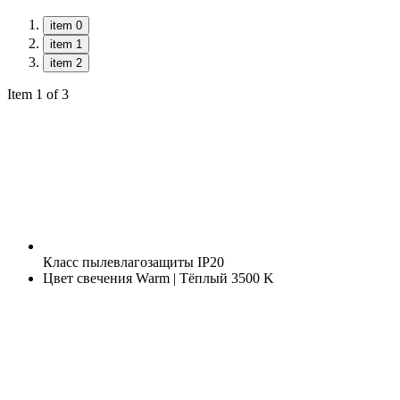
item 0
item 1
item 2
Item 1 of 3
Класс пылевлагозащиты
IP20
Цвет свечения
Warm | Тёплый 3500 K