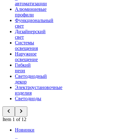
автоматизации
Алюминиевые
профили
Функциональный
свет
Дизайнерский
свет
Системы
освещения
Наружное
освещение
Гибкий
неон
Светодиодный
декор
Электроустановочные
изделия
Светодиоды
Item 1 of 12
Новинки