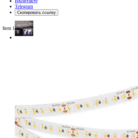
ВКонтакте
Telegram
Скопировать ссылку
Item 1 of 3