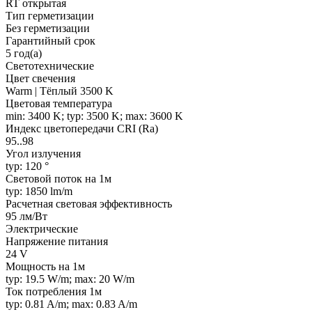
RT открытая
Тип герметизации
Без герметизации
Гарантийный срок
5 год(а)
Светотехнические
Цвет свечения
Warm | Тёплый 3500 K
Цветовая температура
min: 3400 K; typ: 3500 K; max: 3600 K
Индекс цветопередачи CRI (Ra)
95..98
Угол излучения
typ: 120 °
Световой поток на 1м
typ: 1850 lm/m
Расчетная световая эффективность
95 лм/Вт
Электрические
Напряжение питания
24 V
Мощность на 1м
typ: 19.5 W/m; max: 20 W/m
Ток потребления 1м
typ: 0.81 A/m; max: 0.83 A/m