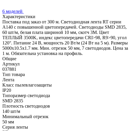
6 моделей
Характеристики
Поставка под заказ от 300 м. Светодиодная лента RT серии
A140 с повышенной цветопередачей. Светодиоды SMD 2835,
60 шт/м, белая плата шириной 10 мм, скотч 3М. Цвет
ТЕПЛЫЙ 3500K, индекс цветопередачи CRI>98, R9>90, угол
120°. Питание 24 В, мощность 20 Вт/м (24 Вт на 5 м). Размеры
5000х10.5х1.7 мм. Мин. отрезок 50 мм, 7 светодиодов. Цена за
1 м. Обязательна установка на профиль.
Общие
Артикул
037881
Тип товара
Лента
Класс пылевлагозащиты
IP20
Типоразмер светодиода
SMD 2835
Плотность светодиодов
140 шт/м
Минимальный отрезок
50 мм
Серия ленты