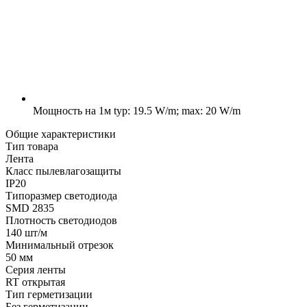
Мощность на 1м
typ: 19.5 W/m; max: 20 W/m
Общие характеристики
Тип товара
Лента
Класс пылевлагозащиты
IP20
Типоразмер светодиода
SMD 2835
Плотность светодиодов
140 шт/м
Минимальный отрезок
50 мм
Серия ленты
RT открытая
Тип герметизации
Без герметизации