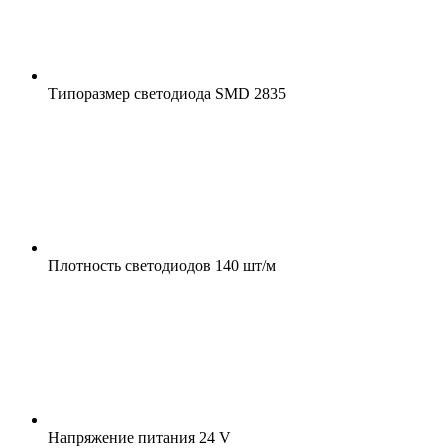
Типоразмер светодиода
SMD 2835
Плотность светодиодов
140 шт/м
Напряжение питания
24 V