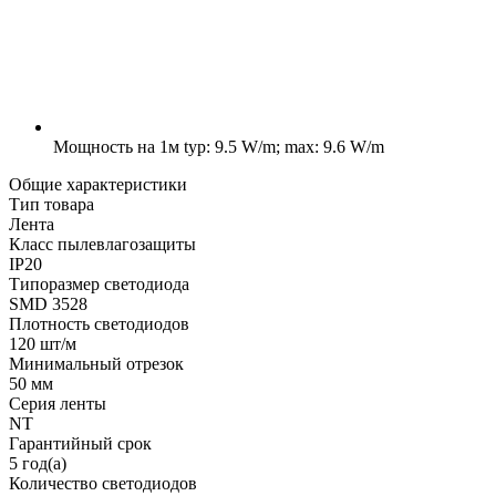
Мощность на 1м
typ: 9.5 W/m; max: 9.6 W/m
Общие характеристики
Тип товара
Лента
Класс пылевлагозащиты
IP20
Типоразмер светодиода
SMD 3528
Плотность светодиодов
120 шт/м
Минимальный отрезок
50 мм
Серия ленты
NT
Гарантийный срок
5 год(а)
Количество светодиодов