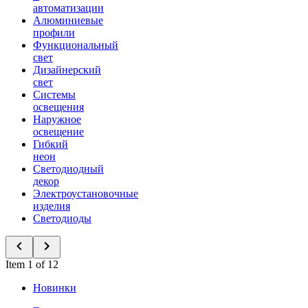
автоматизации
Алюминиевые
профили
Функциональный
свет
Дизайнерский
свет
Системы
освещения
Наружное
освещение
Гибкий
неон
Светодиодный
декор
Электроустановочные
изделия
Светодиоды
Item 1 of 12
Новинки