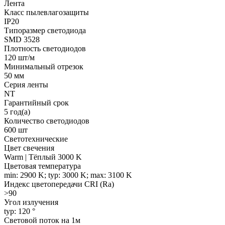
Лента
Класс пылевлагозащиты
IP20
Типоразмер светодиода
SMD 3528
Плотность светодиодов
120 шт/м
Минимальный отрезок
50 мм
Серия ленты
NT
Гарантийный срок
5 год(а)
Количество светодиодов
600 шт
Светотехнические
Цвет свечения
Warm | Тёплый 3000 K
Цветовая температура
min: 2900 K; typ: 3000 K; max: 3100 K
Индекс цветопередачи CRI (Ra)
>90
Угол излучения
typ: 120 °
Световой поток на 1м