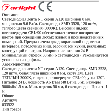
Описание
Светодиодная лента NT серии A120 шириной 8 мм,
мощностью 9.6 Вт/м. Светодиоды SMD 3528, 120 шт/м,
теплого цвета свечения (3000K). Высокий индекс
цветопередачи CRI>90 обеспечивает точное восприятие
цветов при освещении любых жилых и производственных
помещений. Предназначена для декоративной подсветки
интерьера, потолочных ниш, рабочих зон кухни, рекламных
конструкций и витрин. Напряжение питания 24 В.
Минимальный отрезок 50 мм (6 светодиодов). Рекомендуется
установка на профиль.
Характеристики
Светодиодная лента NT серии A120. Светодиоды SMD 3528,
120 шт/м, белая плата шириной 8 мм, скотч 3M. Цвет
ТЕПЛЫЙ 3000K, индекс цветопередачи CRI>90, угол 120°.
Питание 24 В, мощность 9.6 Вт/м (48 Вт на 5 м). Размеры
5000x8x1.5 мм. Мин. отрезок 50 мм, 6 светодиодов. Цена за 1
м.
Общие
Артикул
033522
Тип товара