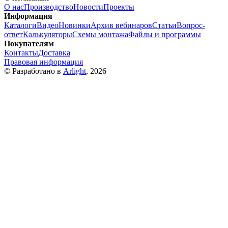
О нас
Производство
Новости
Проекты
Информация
Каталоги
Видео
Новинки
Архив вебинаров
Статьи
Вопрос-
ответ
Калькуляторы
Схемы монтажа
Файлы и программы
Покупателям
Контакты
Доставка
Правовая информация
© Разработано в
Arlight
, 2026