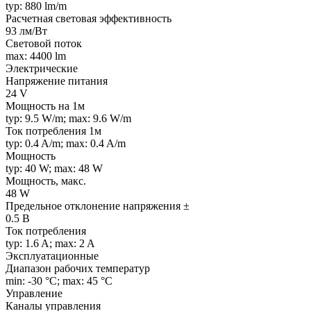
typ: 880 lm/m
Расчетная световая эффективность
93 лм/Вт
Световой поток
max: 4400 lm
Электрические
Напряжение питания
24 V
Мощность на 1м
typ: 9.5 W/m; max: 9.6 W/m
Ток потребления 1м
typ: 0.4 A/m; max: 0.4 A/m
Мощность
typ: 40 W; max: 48 W
Мощность, макс.
48 W
Предельное отклонение напряжения ±
0.5 В
Ток потребления
typ: 1.6 A; max: 2 A
Эксплуатационные
Диапазон рабочих температур
min: -30 °C; max: 45 °C
Управление
Каналы управления