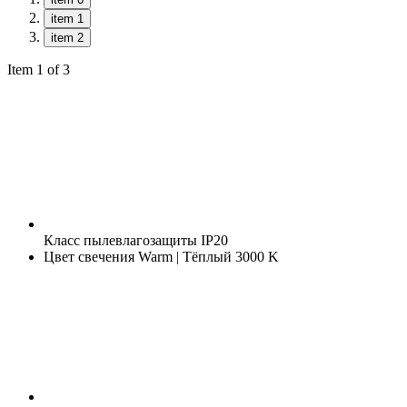
item 1
item 2
Item 1 of 3
Класс пылевлагозащиты
IP20
Цвет свечения
Warm | Тёплый 3000 K