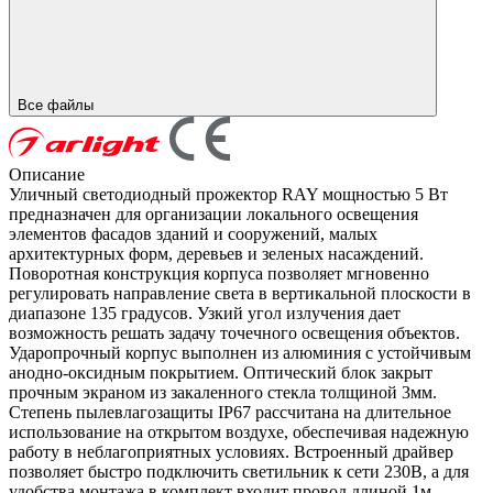
Все файлы
Описание
Уличный светодиодный прожектор RAY мощностью 5 Вт
предназначен для организации локального освещения
элементов фасадов зданий и сооружений, малых
архитектурных форм, деревьев и зеленых насаждений.
Поворотная конструкция корпуса позволяет мгновенно
регулировать направление света в вертикальной плоскости в
диапазоне 135 градусов. Узкий угол излучения дает
возможность решать задачу точечного освещения объектов.
Ударопрочный корпус выполнен из алюминия с устойчивым
анодно-оксидным покрытием. Оптический блок закрыт
прочным экраном из закаленного стекла толщиной 3мм.
Степень пылевлагозащиты IP67 рассчитана на длительное
использование на открытом воздухе, обеспечивая надежную
работу в неблагоприятных условиях. Встроенный драйвер
позволяет быстро подключить светильник к сети 230В, а для
удобства монтажа в комплект входит провод длиной 1м.