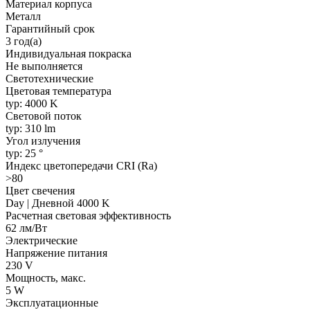
Материал корпуса
Металл
Гарантийный срок
3 год(а)
Индивидуальная покраска
Не выполняется
Светотехнические
Цветовая температура
typ: 4000 K
Световой поток
typ: 310 lm
Угол излучения
typ: 25 °
Индекс цветопередачи CRI (Ra)
>80
Цвет свечения
Day | Дневной 4000 K
Расчетная световая эффективность
62 лм/Вт
Электрические
Напряжение питания
230 V
Мощность, макс.
5 W
Эксплуатационные