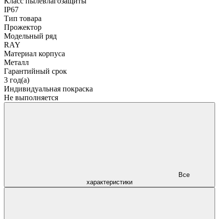
Класс пылевлагозащиты
IP67
Тип товара
Прожектор
Модельный ряд
RAY
Материал корпуса
Металл
Гарантийный срок
3 год(а)
Индивидуальная покраска
Не выполняется
Все
характеристики