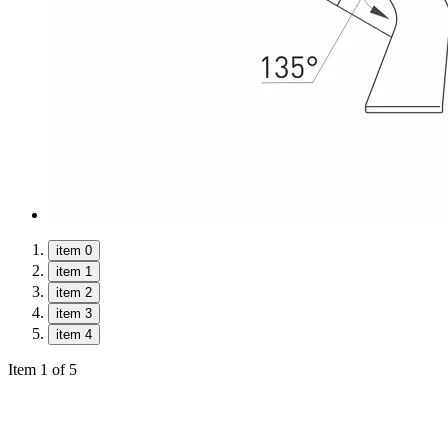
item 0
item 1
item 2
item 3
item 4
Item 1 of 5