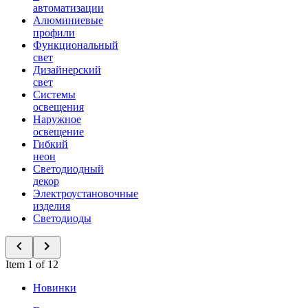
автоматизации
Алюминиевые
профили
Функциональный
свет
Дизайнерский
свет
Системы
освещения
Наружное
освещение
Гибкий
неон
Светодиодный
декор
Электроустановочные
изделия
Светодиоды
Item 1 of 12
Новинки