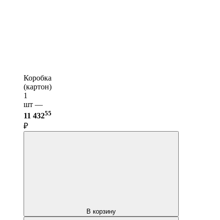
Коробка
(картон)
1
шт —
55
11 432
₽
В корзину