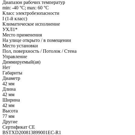
Диапазон рабочих температур
min: -40 °C; max: 60 °C
Класс электробезопасности
I (1-й класс)
Климатическое исполнение
УХЛ1*
Место применения
На улице открыто / в помещении
Место установки
Пол, поверхность / Потолок / Стена
Управление
Диммируемый(ая)
Нет
Габариты
Диаметр
42 мм
Длина
42 мм
Ширина
42 мм
Высота
77 мм
Другие
Сертификат CE
BSTXD200813899001EC-R1