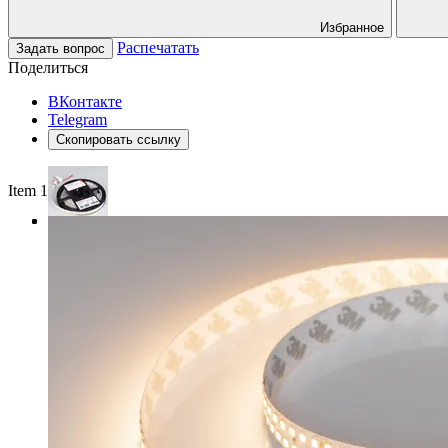
Избранное
Распечатать
Задать вопрос
Поделиться
ВКонтакте
Telegram
Скопировать ссылку
Item 1 of 3