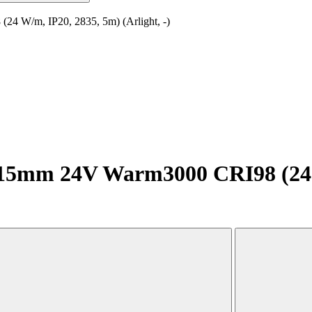
 W/m, IP20, 2835, 5m) (Arlight, -)
5mm 24V Warm3000 CRI98 (24 W/