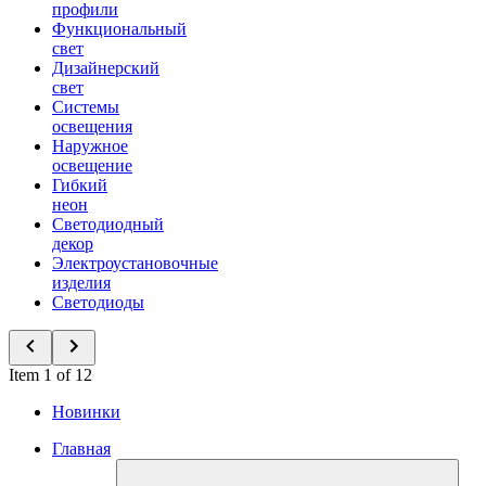
профили
Функциональный
свет
Дизайнерский
свет
Системы
освещения
Наружное
освещение
Гибкий
неон
Светодиодный
декор
Электроустановочные
изделия
Светодиоды
Item 1 of 12
Новинки
Главная