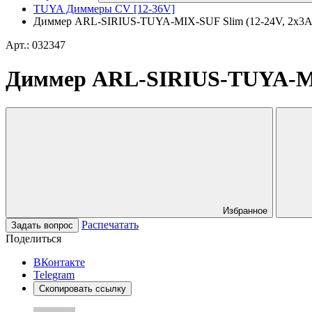
TUYA Диммеры CV [12-36V]
Диммер ARL-SIRIUS-TUYA-MIX-SUF Slim (12-24V, 2x3A, 2
Арт.: 032347
Диммер ARL-SIRIUS-TUYA-MIX-
Избранное
Распечатать
Задать вопрос
Поделиться
ВКонтакте
Telegram
Скопировать ссылку