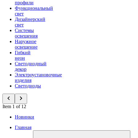
профили
Функциональный
свет
Дизайнерский
свет
Системы
освещения
Наружное
освещение
Гибкий
неон
Светодиодный
декор
Электроустановочные
изделия
Светодиоды
Item 1 of 12
Новинки
Главная