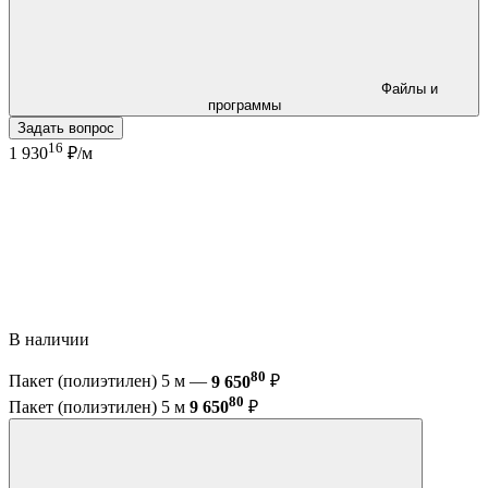
Файлы и
программы
Задать вопрос
16
1 930
₽/м
В наличии
80
Пакет (полиэтилен) 5 м —
9 650
₽
80
Пакет (полиэтилен) 5 м
9 650
₽