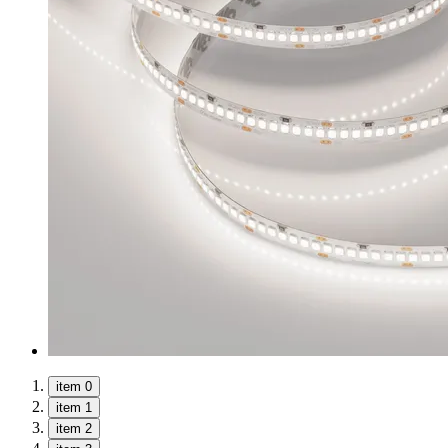
item 0
item 1
item 2