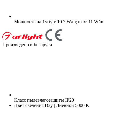
Мощность на 1м
typ: 10.7 W/m; max: 11 W/m
Произведено в Беларуси
Класс пылевлагозащиты
IP20
Цвет свечения
Day | Дневной 5000 K