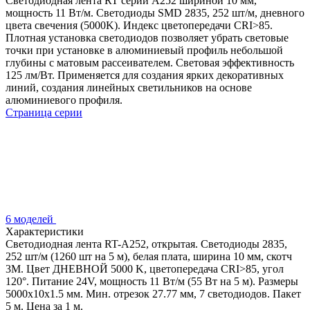
Светодиодная лента RT серии A252 шириной 10 мм,
мощность 11 Вт/м. Светодиоды SMD 2835, 252 шт/м, дневного
цвета свечения (5000K). Индекс цветопередачи CRI>85.
Плотная установка светодиодов позволяет убрать световые
точки при установке в алюминиевый профиль небольшой
глубины с матовым рассеивателем. Световая эффективность
125 лм/Вт. Применяется для создания ярких декоративных
линий, создания линейных светильников на основе
алюминиевого профиля.
Страница серии
6 моделей
Характеристики
Светодиодная лента RT-A252, открытая. Светодиоды 2835,
252 шт/м (1260 шт на 5 м), белая плата, ширина 10 мм, скотч
3M. Цвет ДНЕВНОЙ 5000 K, цветопередача CRI>85, угол
120°. Питание 24V, мощность 11 Вт/м (55 Вт на 5 м). Размеры
5000x10x1.5 мм. Мин. отрезок 27.77 мм, 7 светодиодов. Пакет
5 м. Цена за 1 м.