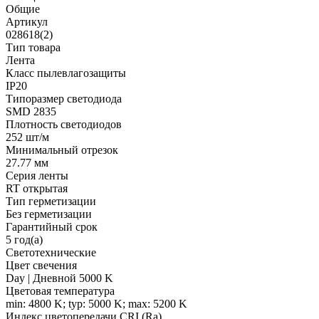
Общие
Артикул
028618(2)
Тип товара
Лента
Класс пылевлагозащиты
IP20
Типоразмер светодиода
SMD 2835
Плотность светодиодов
252 шт/м
Минимальный отрезок
27.77 мм
Серия ленты
RT открытая
Тип герметизации
Без герметизации
Гарантийный срок
5 год(а)
Светотехнические
Цвет свечения
Day | Дневной 5000 K
Цветовая температура
min: 4800 K; typ: 5000 K; max: 5200 K
Индекс цветопередачи CRI (Ra)