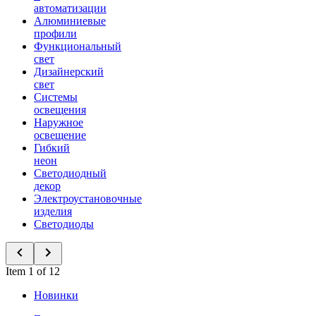
автоматизации
Алюминиевые
профили
Функциональный
свет
Дизайнерский
свет
Системы
освещения
Наружное
освещение
Гибкий
неон
Светодиодный
декор
Электроустановочные
изделия
Светодиоды
Item 1 of 12
Новинки