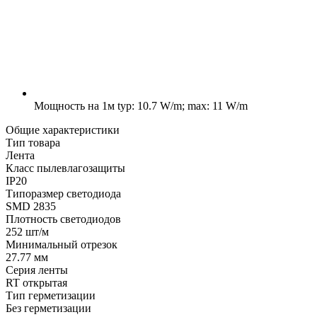
Мощность на 1м
typ: 10.7 W/m; max: 11 W/m
Общие характеристики
Тип товара
Лента
Класс пылевлагозащиты
IP20
Типоразмер светодиода
SMD 2835
Плотность светодиодов
252 шт/м
Минимальный отрезок
27.77 мм
Серия ленты
RT открытая
Тип герметизации
Без герметизации