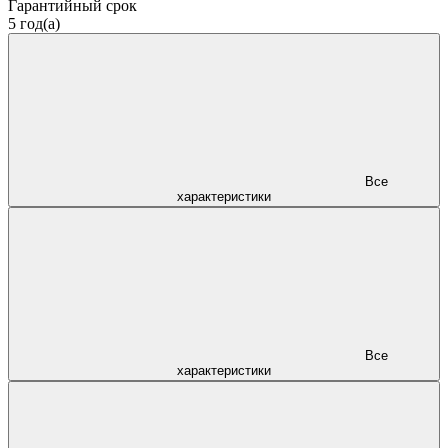
Гарантийный срок
5 год(а)
Все
характеристики
Все
характеристики