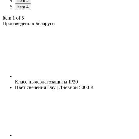
item 3
item 4
Item 1 of 5
Произведено в Беларуси
Класс пылевлагозащиты
IP20
Цвет свечения
Day | Дневной 5000 K