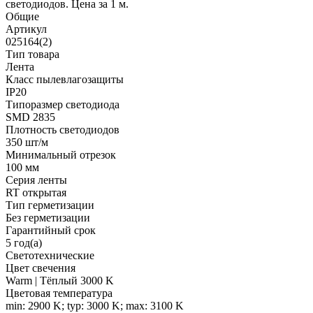
светодиодов. Цена за 1 м.
Общие
Артикул
025164(2)
Тип товара
Лента
Класс пылевлагозащиты
IP20
Типоразмер светодиода
SMD 2835
Плотность светодиодов
350 шт/м
Минимальный отрезок
100 мм
Серия ленты
RT открытая
Тип герметизации
Без герметизации
Гарантийный срок
5 год(а)
Светотехнические
Цвет свечения
Warm | Тёплый 3000 K
Цветовая температура
min: 2900 K; typ: 3000 K; max: 3100 K