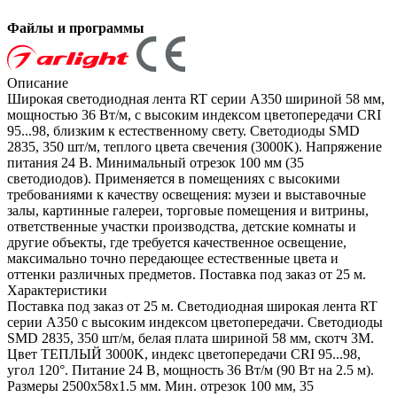
Файлы и программы
Описание
Широкая светодиодная лента RT серии A350 шириной 58 мм,
мощностью 36 Вт/м, с высоким индексом цветопередачи CRI
95...98, близким к естественному свету. Светодиоды SMD
2835, 350 шт/м, теплого цвета свечения (3000K). Напряжение
питания 24 В. Минимальный отрезок 100 мм (35
светодиодов). Применяется в помещениях с высокими
требованиями к качеству освещения: музеи и выставочные
залы, картинные галереи, торговые помещения и витрины,
ответственные участки производства, детские комнаты и
другие объекты, где требуется качественное освещение,
максимально точно передающее естественные цвета и
оттенки различных предметов. Поставка под заказ от 25 м.
Характеристики
Поставка под заказ от 25 м. Светодиодная широкая лента RT
серии A350 с высоким индексом цветопередачи. Светодиоды
SMD 2835, 350 шт/м, белая плата шириной 58 мм, скотч 3М.
Цвет ТЕПЛЫЙ 3000K, индекс цветопередачи CRI 95...98,
угол 120°. Питание 24 В, мощность 36 Вт/м (90 Вт на 2.5 м).
Размеры 2500х58х1.5 мм. Мин. отрезок 100 мм, 35