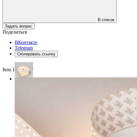
В список
Задать вопрос
Поделиться
ВКонтакте
Telegram
Скопировать ссылку
Item 1 of 3