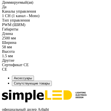
Диммируемый(ая)
Да
Каналы управления
1 CH (1 канал - Mono)
Тип управления
PWM (ШИМ)
Габариты
Длина
2500 мм
Ширина
58 мм
Высота
1.5 мм
Другие
Сертификат CE
CE
Аксессуары
Сопутствующие товары
официальный дилер Arlight