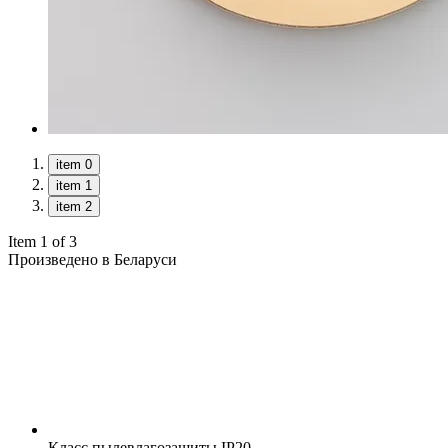
item 0
item 1
item 2
Item 1 of 3
Произведено в Беларуси
Класс пылевлагозащиты
IP20