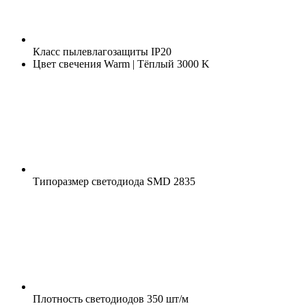
Класс пылевлагозащиты
IP20
Цвет свечения
Warm | Тёплый 3000 K
Типоразмер светодиода
SMD 2835
Плотность светодиодов
350 шт/м