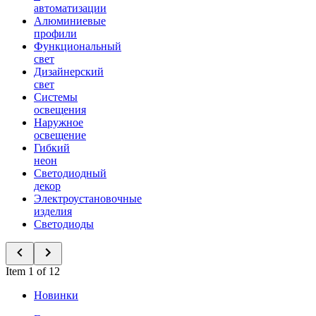
автоматизации
Алюминиевые
профили
Функциональный
свет
Дизайнерский
свет
Системы
освещения
Наружное
освещение
Гибкий
неон
Светодиодный
декор
Электроустановочные
изделия
Светодиоды
Item 1 of 12
Новинки