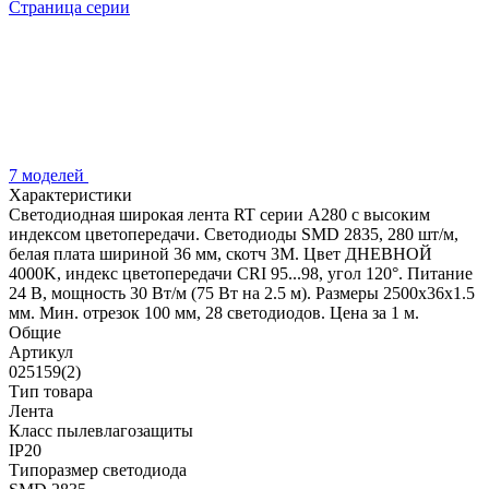
Страница серии
7 моделей
Характеристики
Светодиодная широкая лента RT серии A280 с высоким
индексом цветопередачи. Светодиоды SMD 2835, 280 шт/м,
белая плата шириной 36 мм, скотч 3М. Цвет ДНЕВНОЙ
4000K, индекс цветопередачи CRI 95...98, угол 120°. Питание
24 В, мощность 30 Вт/м (75 Вт на 2.5 м). Размеры 2500х36х1.5
мм. Мин. отрезок 100 мм, 28 светодиодов. Цена за 1 м.
Общие
Артикул
025159(2)
Тип товара
Лента
Класс пылевлагозащиты
IP20
Типоразмер светодиода