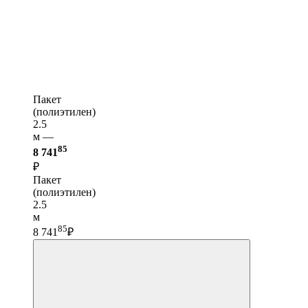
Пакет
(полиэтилен)
2.5
м —
85
8 741
₽
Пакет
(полиэтилен)
2.5
м
85
8 741
₽