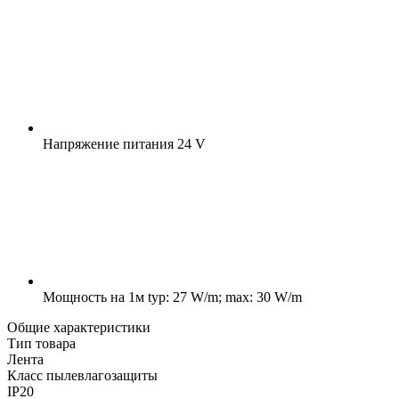
Напряжение питания
24 V
Мощность на 1м
typ: 27 W/m; max: 30 W/m
Общие характеристики
Тип товара
Лента
Класс пылевлагозащиты
IP20