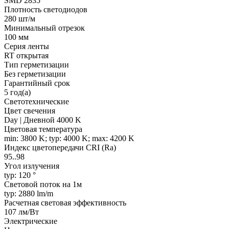
SMD 2835
Плотность светодиодов
280 шт/м
Минимальный отрезок
100 мм
Серия ленты
RT открытая
Тип герметизации
Без герметизации
Гарантийный срок
5 год(а)
Светотехнические
Цвет свечения
Day | Дневной 4000 K
Цветовая температура
min: 3800 K; typ: 4000 K; max: 4200 K
Индекс цветопередачи CRI (Ra)
95..98
Угол излучения
typ: 120 °
Световой поток на 1м
typ: 2880 lm/m
Расчетная световая эффективность
107 лм/Вт
Электрические