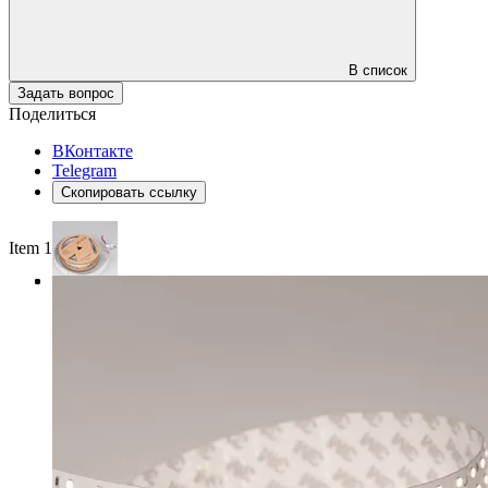
В список
Задать вопрос
Поделиться
ВКонтакте
Telegram
Скопировать ссылку
Item 1 of 3