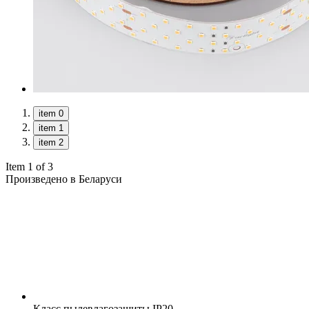
item 0
item 1
item 2
Item 1 of 3
Произведено в Беларуси
Класс пылевлагозащиты
IP20