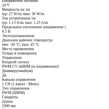
Напряжение питания
24 V
Мощность на 1м
typ: 27 W/m; max: 30 W/m
Ток потребления 1м
typ: 1.13 A/m; max: 1.25 A/m
Предельное отклонение напряжения ±
0.5 В
Эксплуатационные
Диапазон рабочих температур
min: -30 °C; max: 45 °C
Место применения
Только в помещении
Управление
Входной сигнал
PWM СV (ШИМ по напряжению)
Диммируемый(ая)
Да
Каналы управления
1 CH (1 канал - Mono)
Тип управления
PWM (ШИМ)
Габариты
Длина
2500 мм