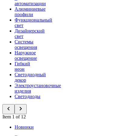
автоматизации
Алюминиевые
профили
Функциональный
свет
Дизайнерский
свет
Системы
освещения
Наружное
освещение
Гибкий
неон
Светодиодный
декор
Электроустановочные
изделия
Светодиоды
Item 1 of 12
Новинки