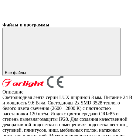
Файлы и программы
Все файлы
Описание
Светодиодная лента серии LUX шириной 8 мм. Питание 24 В
и мощность 9.6 Вт/м. Светодиоды 2x SMD 3528 теплого
белого цвета свечения (2600 - 2800 К) с плотностью
расстановки 120 шт/м. Индекс цветопередачи CRI>85 и
степень пылевлагозащиты IP20. Для создания качественной
декоративной подсветки в помещениях: подсветка лестниц,
ступеней, плинтусов, ниш, мебельных полок, натяжных
потолков и витражей. Может использоваться для создания