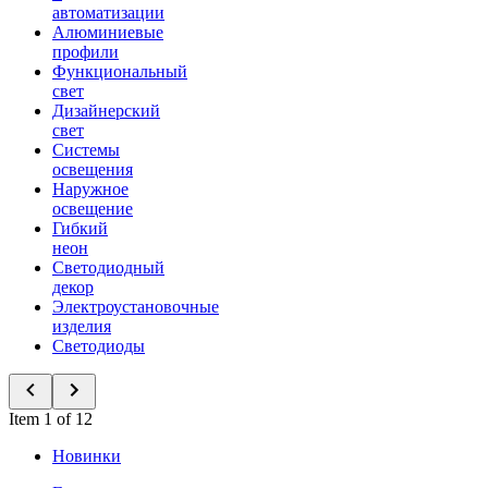
автоматизации
Алюминиевые
профили
Функциональный
свет
Дизайнерский
свет
Системы
освещения
Наружное
освещение
Гибкий
неон
Светодиодный
декор
Электроустановочные
изделия
Светодиоды
Item 1 of 12
Новинки