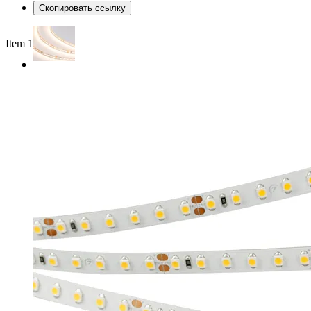
Скопировать ссылку
Item 1 of 2