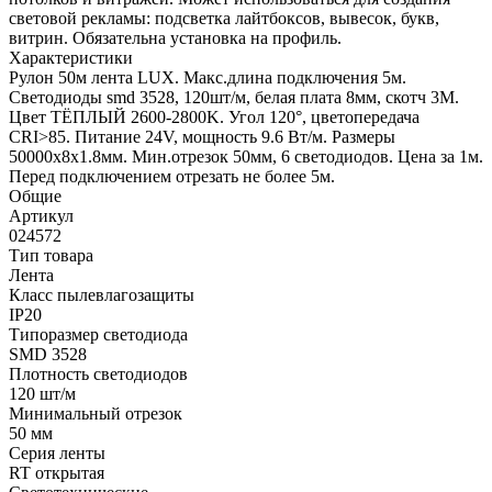
световой рекламы: подсветка лайтбоксов, вывесок, букв,
витрин. Обязательна установка на профиль.
Характеристики
Рулон 50м лента LUX. Макс.длина подключения 5м.
Светодиоды smd 3528, 120шт/м, белая плата 8мм, скотч 3М.
Цвет ТЁПЛЫЙ 2600-2800K. Угол 120°, цветопередача
CRI>85. Питание 24V, мощность 9.6 Вт/м. Размеры
50000х8х1.8мм. Мин.отрезок 50мм, 6 светодиодов. Цена за 1м.
Перед подключением отрезать не более 5м.
Общие
Артикул
024572
Тип товара
Лента
Класс пылевлагозащиты
IP20
Типоразмер светодиода
SMD 3528
Плотность светодиодов
120 шт/м
Минимальный отрезок
50 мм
Серия ленты
RT открытая