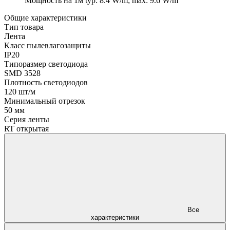
Мощность на 1м
typ: 8.4 W/m; max: 9.6 W/m
Общие характеристики
Тип товара
Лента
Класс пылевлагозащиты
IP20
Типоразмер светодиода
SMD 3528
Плотность светодиодов
120 шт/м
Минимальный отрезок
50 мм
Серия ленты
RT открытая
Все
характеристики