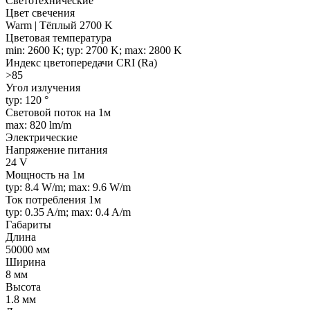
Светотехнические
Цвет свечения
Warm | Тёплый 2700 K
Цветовая температура
min: 2600 K; typ: 2700 K; max: 2800 K
Индекс цветопередачи CRI (Ra)
>85
Угол излучения
typ: 120 °
Световой поток на 1м
max: 820 lm/m
Электрические
Напряжение питания
24 V
Мощность на 1м
typ: 8.4 W/m; max: 9.6 W/m
Ток потребления 1м
typ: 0.35 A/m; max: 0.4 A/m
Габариты
Длина
50000 мм
Ширина
8 мм
Высота
1.8 мм