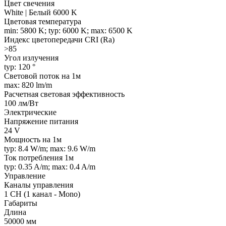
Цвет свечения
White | Белый 6000 K
Цветовая температура
min: 5800 K; typ: 6000 K; max: 6500 K
Индекс цветопередачи CRI (Ra)
>85
Угол излучения
typ: 120 °
Световой поток на 1м
max: 820 lm/m
Расчетная световая эффективность
100 лм/Вт
Электрические
Напряжение питания
24 V
Мощность на 1м
typ: 8.4 W/m; max: 9.6 W/m
Ток потребления 1м
typ: 0.35 A/m; max: 0.4 A/m
Управление
Каналы управления
1 CH (1 канал - Mono)
Габариты
Длина
50000 мм