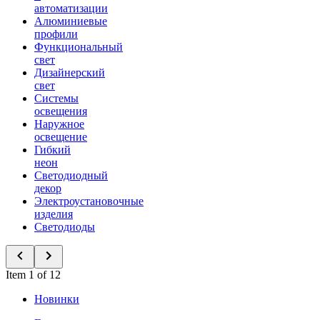
автоматизации
Алюминиевые
профили
Функциональный
свет
Дизайнерский
свет
Системы
освещения
Наружное
освещение
Гибкий
неон
Светодиодный
декор
Электроустановочные
изделия
Светодиоды
Item 1 of 12
Новинки