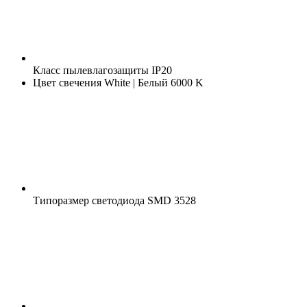
Класс пылевлагозащиты
IP20
Цвет свечения
White | Белый 6000 K
Типоразмер светодиода
SMD 3528