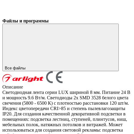
Файлы и программы
Все файлы
Описание
Светодиодная лента серии LUX шириной 8 мм. Питание 24 В
и мощность 9.6 Вт/м. Светодиоды 2x SMD 3528 белого цвета
свечения (5800 - 6500 К) с плотностью расстановки 120 шт/м.
Индекс цветопередачи CRI>85 и степень пылевлагозащиты
IP20. Для создания качественной декоративной подсветки в
помещениях: подсветка лестниц, ступеней, плинтусов, ниш,
мебельных полок, натяжных потолков и витражей. Может
использоваться для создания световой рекламы: подсветка