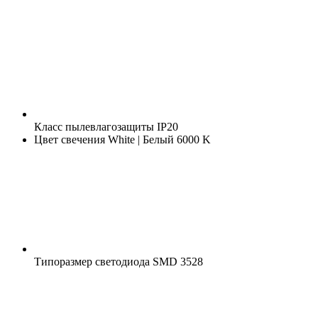
Класс пылевлагозащиты
IP20
Цвет свечения
White | Белый 6000 K
Типоразмер светодиода
SMD 3528