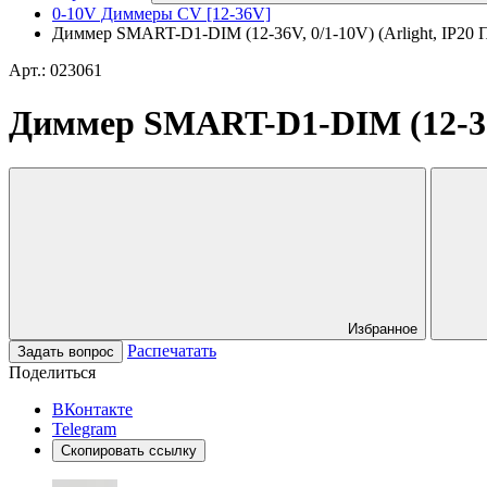
0-10V Диммеры CV [12-36V]
Диммер SMART-D1-DIM (12-36V, 0/1-10V) (Arlight, IP20 П
Арт.: 023061
Диммер SMART-D1-DIM (12-36V,
Избранное
Распечатать
Задать вопрос
Поделиться
ВКонтакте
Telegram
Скопировать ссылку