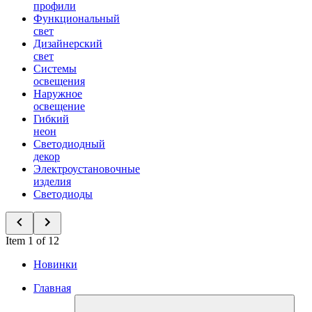
профили
Функциональный
свет
Дизайнерский
свет
Системы
освещения
Наружное
освещение
Гибкий
неон
Светодиодный
декор
Электроустановочные
изделия
Светодиоды
Item 1 of 12
Новинки
Главная