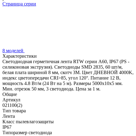
Страница серии
8 моделей
Характеристики
Светодиодная герметичная лента RTW серии A60, IP67 (PS -
силиконовая экструзия). Светодиоды SMD 2835, 60 шт/м,
белая плата шириной 8 мм, скотч 3M. Цвет ДНЕВНОЙ 4000K,
индекс цветопередачи CRI>85, угол 120°. Питание 12 В,
мощность 4.8 Вт/м (24 Вт на 5 м). Размеры 5000x10x5 мм.
Мин. отрезок 50 мм, 3 светодиода. Цена за 1 м.
Общие
Артикул
021100(2)
Тип товара
Лента
Класс пылевлагозащиты
IP67
Типоразмер светодиода