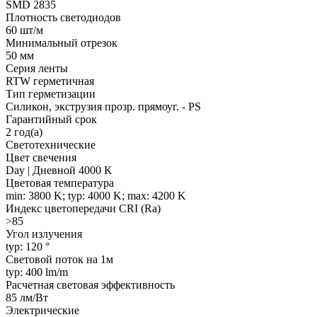
SMD 2835
Плотность светодиодов
60 шт/м
Минимальный отрезок
50 мм
Серия ленты
RTW герметичная
Тип герметизации
Силикон, экструзия прозр. прямоуг. - PS
Гарантийный срок
2 год(а)
Светотехнические
Цвет свечения
Day | Дневной 4000 K
Цветовая температура
min: 3800 K; typ: 4000 K; max: 4200 K
Индекс цветопередачи CRI (Ra)
>85
Угол излучения
typ: 120 °
Световой поток на 1м
typ: 400 lm/m
Расчетная световая эффективность
85 лм/Вт
Электрические