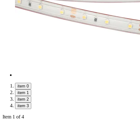
item 0
item 1
item 2
item 3
Item 1 of 4