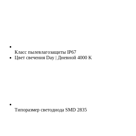
Класс пылевлагозащиты
IP67
Цвет свечения
Day | Дневной 4000 K
Типоразмер светодиода
SMD 2835