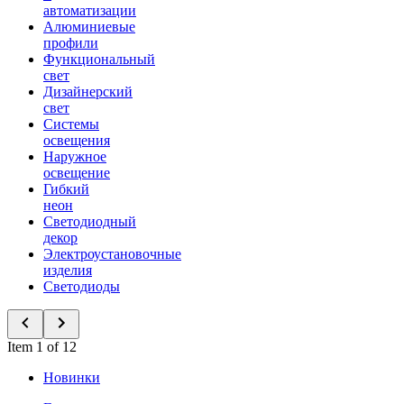
автоматизации
Алюминиевые
профили
Функциональный
свет
Дизайнерский
свет
Системы
освещения
Наружное
освещение
Гибкий
неон
Светодиодный
декор
Электроустановочные
изделия
Светодиоды
Item 1 of 12
Новинки