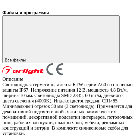
Файлы и программы
Все файлы
Описание
Светодиодная герметичная лента RTW серии A60 со степенью
защиты IP67. Напряжение питания 12 В, мощность 4.8 Вт/м,
ширина 10 мм. Светодиоды SMD 2835, 60 шт/м, дневного
цвета свечения (4000K). Индекс цветопередачи CRI>85.
Минимальный отрезок 50 мм (3 светодиода). Применяется для
декоративной подсветки любых жилых, коммерческих
помещений, декоративной подсветки интерьеров, потолочных
ниш, рабочих зон кухни, влажных зон, мебели, рекламных
конструкций и витрин. В комплекте силиконовые скобы для
установки.