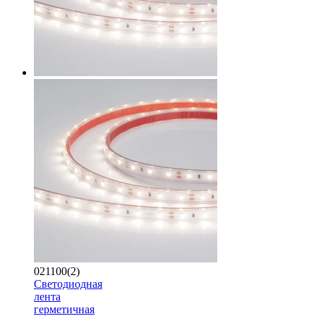
021100(2)
Светодиодная
лента
герметичная