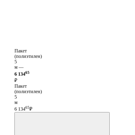
Пакет
(полиэтилен)
5
м —
65
6 134
₽
Пакет
(полиэтилен)
5
м
65
6 134
₽