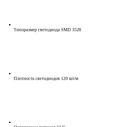
Типоразмер светодиода
SMD 3528
Плотность светодиодов
120 шт/м