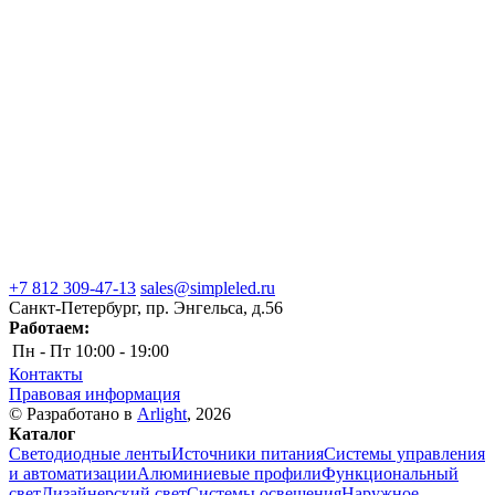
+7 812 309-47-13
sales@simpleled.ru
Санкт-Петербург, пр. Энгельса, д.56
Работаем:
Пн - Пт
10:00 - 19:00
Контакты
Правовая информация
© Разработано в
Arlight
, 2026
Каталог
Светодиодные ленты
Источники питания
Системы управления
и автоматизации
Алюминиевые профили
Функциональный
свет
Дизайнерский свет
Системы освещения
Наружное