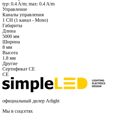
typ: 0.4 A/m; max: 0.4 A/m
Управление
Каналы управления
1 CH (1 канал - Mono)
Габариты
Длина
5000 мм
Ширина
8 мм
Высота
1.8 мм
Другие
Сертификат CE
CE
официальный дилер Arlight
Мы в соцсетях