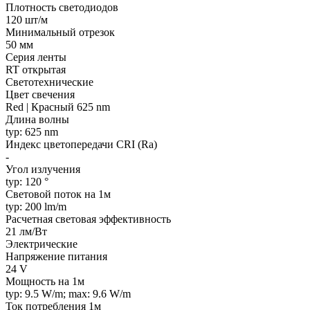
Плотность светодиодов
120 шт/м
Минимальный отрезок
50 мм
Серия ленты
RT открытая
Светотехнические
Цвет свечения
Red | Красный 625 nm
Длина волны
typ: 625 nm
Индекс цветопередачи CRI (Ra)
-
Угол излучения
typ: 120 °
Световой поток на 1м
typ: 200 lm/m
Расчетная световая эффективность
21 лм/Вт
Электрические
Напряжение питания
24 V
Мощность на 1м
typ: 9.5 W/m; max: 9.6 W/m
Ток потребления 1м