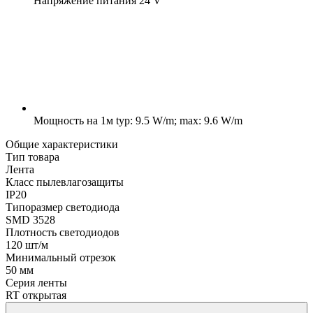
Напряжение питания
24 V
Мощность на 1м
typ: 9.5 W/m; max: 9.6 W/m
Общие характеристики
Тип товара
Лента
Класс пылевлагозащиты
IP20
Типоразмер светодиода
SMD 3528
Плотность светодиодов
120 шт/м
Минимальный отрезок
50 мм
Серия ленты
RT открытая