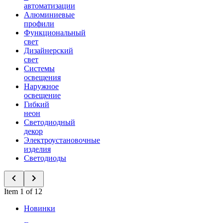
автоматизации
Алюминиевые
профили
Функциональный
свет
Дизайнерский
свет
Системы
освещения
Наружное
освещение
Гибкий
неон
Светодиодный
декор
Электроустановочные
изделия
Светодиоды
Item 1 of 12
Новинки