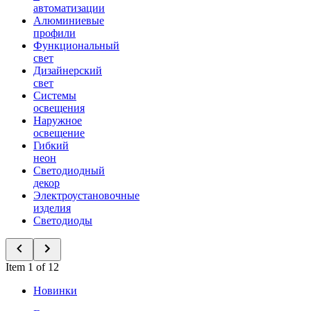
автоматизации
Алюминиевые
профили
Функциональный
свет
Дизайнерский
свет
Системы
освещения
Наружное
освещение
Гибкий
неон
Светодиодный
декор
Электроустановочные
изделия
Светодиоды
Item 1 of 12
Новинки