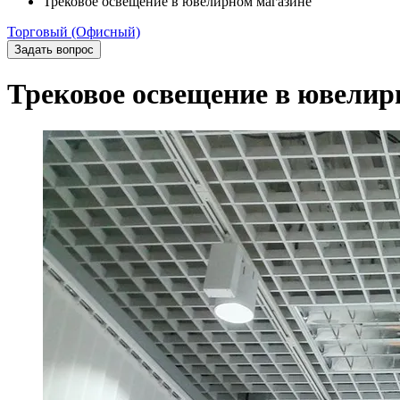
Трековое освещение в ювелирном магазине
Торговый (Офисный)
Задать вопрос
Трековое освещение в ювелир