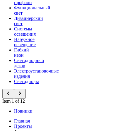
профили
Функциональный
свет
Дизайнерский
свет
Системы
освещения
Наружное
освещение
Гибкий
неон
Светодиодный
декор
Электроустановочные
изделия
Светодиоды
Item 1 of 12
Новинки
Главная
Проекты