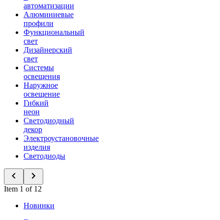
автоматизации
Алюминиевые
профили
Функциональный
свет
Дизайнерский
свет
Системы
освещения
Наружное
освещение
Гибкий
неон
Светодиодный
декор
Электроустановочные
изделия
Светодиоды
Item 1 of 12
Новинки