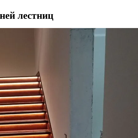
еней лестниц