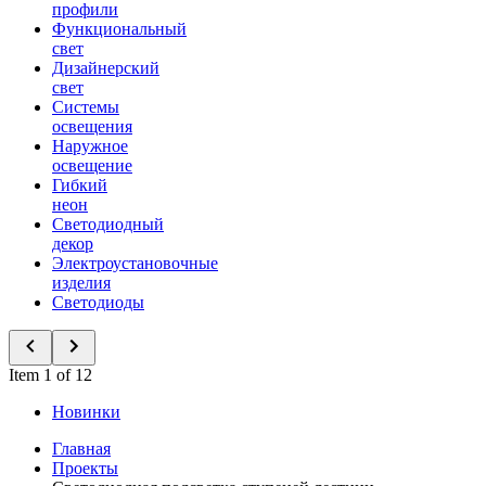
профили
Функциональный
свет
Дизайнерский
свет
Системы
освещения
Наружное
освещение
Гибкий
неон
Светодиодный
декор
Электроустановочные
изделия
Светодиоды
Item 1 of 12
Новинки
Главная
Проекты