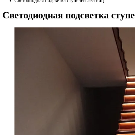
Светодиодная подсветка ступеней лестниц
Светодиодная подсветка ступ