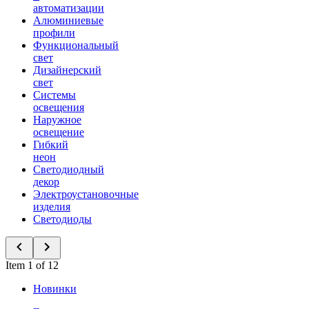
автоматизации
Алюминиевые
профили
Функциональный
свет
Дизайнерский
свет
Системы
освещения
Наружное
освещение
Гибкий
неон
Светодиодный
декор
Электроустановочные
изделия
Светодиоды
Item 1 of 12
Новинки