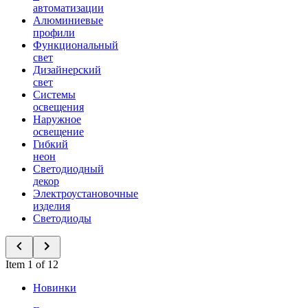
автоматизации
Алюминиевые
профили
Функциональный
свет
Дизайнерский
свет
Системы
освещения
Наружное
освещение
Гибкий
неон
Светодиодный
декор
Электроустановочные
изделия
Светодиоды
Item 1 of 12
Новинки