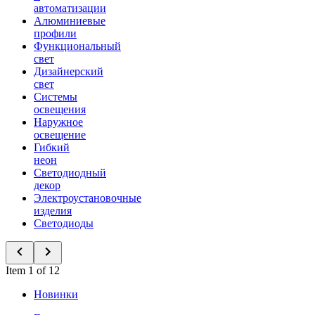
автоматизации
Алюминиевые
профили
Функциональный
свет
Дизайнерский
свет
Системы
освещения
Наружное
освещение
Гибкий
неон
Светодиодный
декор
Электроустановочные
изделия
Светодиоды
Item 1 of 12
Новинки