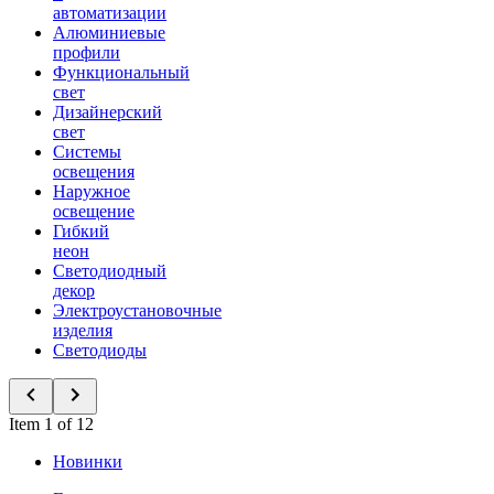
автоматизации
Алюминиевые
профили
Функциональный
свет
Дизайнерский
свет
Системы
освещения
Наружное
освещение
Гибкий
неон
Светодиодный
декор
Электроустановочные
изделия
Светодиоды
Item 1 of 12
Новинки