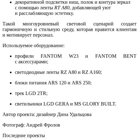
декоративной подсветки ниш, полок и контура зеркал
с помощью ленты
RT A80
, добавляющей уют
и расслабляющую эстетику.
Такой многоуровневый световой сценарий создает
гармоничную и стильную среду, которая нравится клиентам
и мотивирует персонал.
Используемое оборудование:
профили FANTOM W23 и FANTOM BENT
с аксессуарами;
светодиодные ленты RZ A80 и RZ A160;
блоки питания ARS 120 и ARS 250;
трек LGD 2TR;
светильники LGD GERA и MS GLORY BUILT.
Автор проекта: дизайнер Дина Удальцова
Фотограф: Андрей Фролов
Последние проекты