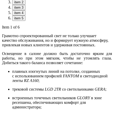
item 2
item 3
item 4
item 5
Item 1 of 6
Грамотно спроектированный свет не только улучшает
качество обслуживания, но и формирует нужную атмосферу,
привлекая новых клиентов и удерживая постоянных.
Освещение в салоне должно быть достаточно ярким для
работы, но при этом мягким, чтобы не утомлять глаза.
Добиться такого баланса позволяет сочетание:
плавных изогнутых линий на потолке, созданных
с использованием профилей
FANTOM
и светодиодной
ленты
RZ A160
;
трековой системы
LGD 2TR
со светильниками
GERA
;
встроенных точечных светильников
GLORY
в зоне
ресепшена, обеспечивающих комфорт для
администратора;