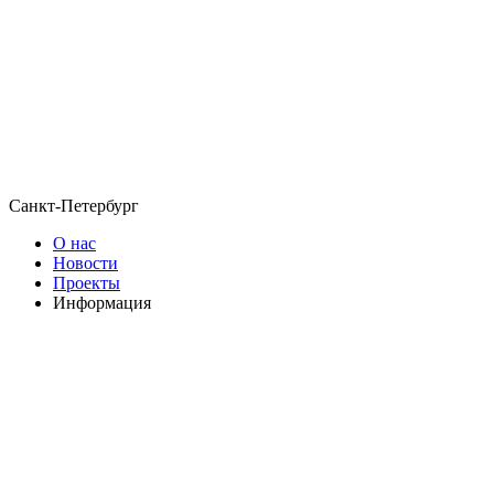
Санкт-Петербург
О нас
Новости
Проекты
Информация