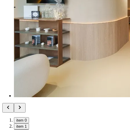
item 0
item 1