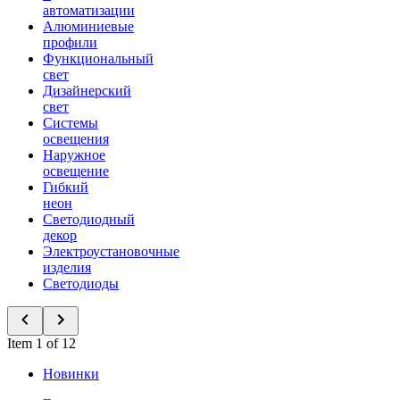
автоматизации
Алюминиевые
профили
Функциональный
свет
Дизайнерский
свет
Системы
освещения
Наружное
освещение
Гибкий
неон
Светодиодный
декор
Электроустановочные
изделия
Светодиоды
Item 1 of 12
Новинки