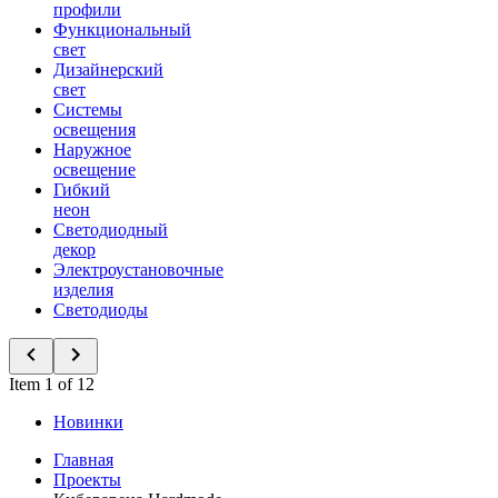
профили
Функциональный
свет
Дизайнерский
свет
Системы
освещения
Наружное
освещение
Гибкий
неон
Светодиодный
декор
Электроустановочные
изделия
Светодиоды
Item 1 of 12
Новинки
Главная
Проекты