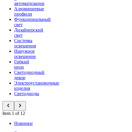
автоматизации
Алюминиевые
профили
Функциональный
свет
Дизайнерский
свет
Системы
освещения
Наружное
освещение
Гибкий
неон
Светодиодный
декор
Электроустановочные
изделия
Светодиоды
Item 1 of 12
Новинки