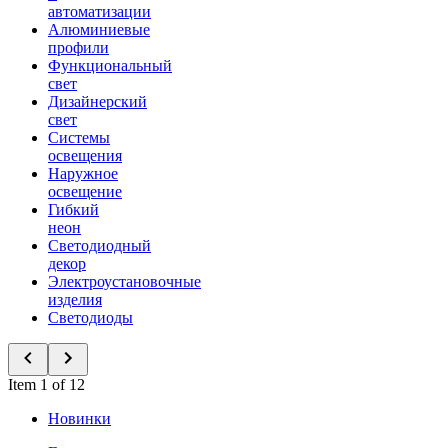
автоматизации
Алюминиевые
профили
Функциональный
свет
Дизайнерский
свет
Системы
освещения
Наружное
освещение
Гибкий
неон
Светодиодный
декор
Электроустановочные
изделия
Светодиоды
Item 1 of 12
Новинки