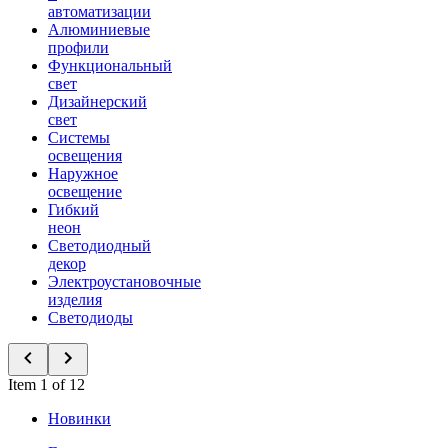
автоматизации
Алюминиевые
профили
Функциональный
свет
Дизайнерский
свет
Системы
освещения
Наружное
освещение
Гибкий
неон
Светодиодный
декор
Электроустановочные
изделия
Светодиоды
Item 1 of 12
Новинки