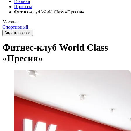
Главная
Проекты
Фитнес-клуб World Class «Пресня»
Москва
Спортивный
Задать вопрос
Фитнес-клуб World Class
«Пресня»