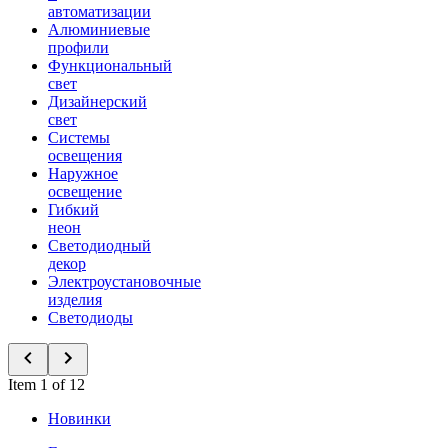
автоматизации
Алюминиевые
профили
Функциональный
свет
Дизайнерский
свет
Системы
освещения
Наружное
освещение
Гибкий
неон
Светодиодный
декор
Электроустановочные
изделия
Светодиоды
Item 1 of 12
Новинки