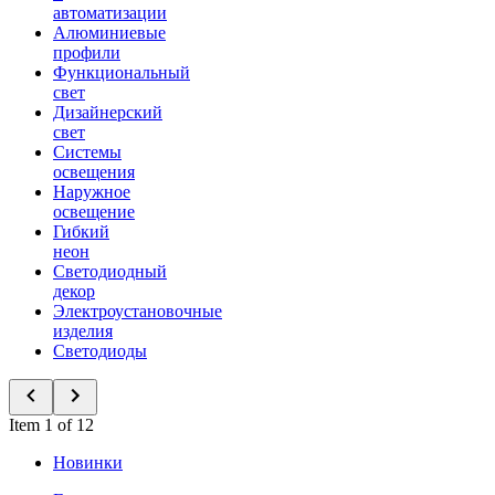
автоматизации
Алюминиевые
профили
Функциональный
свет
Дизайнерский
свет
Системы
освещения
Наружное
освещение
Гибкий
неон
Светодиодный
декор
Электроустановочные
изделия
Светодиоды
Item 1 of 12
Новинки