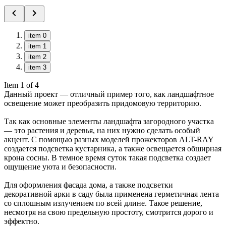
item 0
item 1
item 2
item 3
Item 1 of 4
Данный проект — отличный пример того, как ландшафтное
освещение может преобразить придомовую территорию.
Так как основные элементы ландшафта загородного участка
— это растения и деревья, на них нужно сделать особый
акцент. С помощью разных моделей прожекторов ALT-RAY
создается подсветка кустарника, а также освещается обширная
крона сосны. В темное время суток такая подсветка создает
ощущение уюта и безопасности.
Для оформления фасада дома, а также подсветки
декоративной арки в саду была применена герметичная лента
со сплошным излучением по всей длине. Такое решение,
несмотря на свою предельную простоту, смотрится дорого и
эффектно.