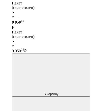
Пакет
(полиэтилен)
5
м —
05
9 950
₽
Пакет
(полиэтилен)
5
м
05
9 950
₽
В корзину