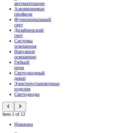
автоматизации
Алюминиевые
профили
Функциональный
свет
Дизайнерский
свет
Системы
освещения
Наружное
освещение
Гибкий
неон
Светодиодный
декор
Электроустановочные
изделия
Светодиоды
Item 1 of 12
Новинки