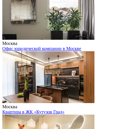
Москва
Офис юридической компании в Москве
Москва
Квартира в ЖК «Кутузов Град»