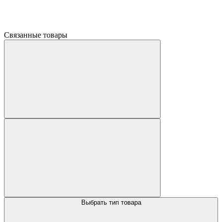
Связанные товары
Выбрать тип товара