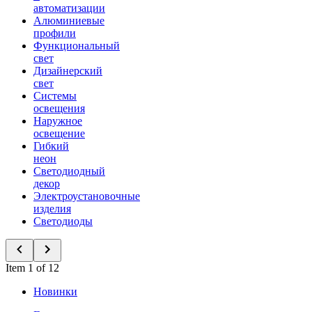
автоматизации
Алюминиевые
профили
Функциональный
свет
Дизайнерский
свет
Системы
освещения
Наружное
освещение
Гибкий
неон
Светодиодный
декор
Электроустановочные
изделия
Светодиоды
Item 1 of 12
Новинки