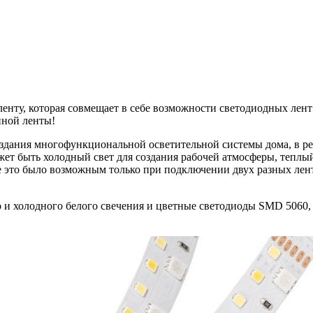
ленту, которая совмещает в себе возможности светодиодных лен
нной ленты!
здания многофункциональной осветительной системы дома, в рес
ет быть холодный свет для создания рабочей атмосферы, теплый
 это было возможным только при подключении двух разных лен
о и холодного белого свечения и цветные светодиоды SMD 5060