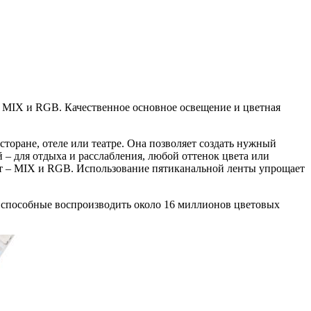
т MIX и RGB. Качественное основное освещение и цветная
торане, отеле или театре. Она позволяет создать нужный
 – для отдыха и расслабления, любой оттенок цвета или
т – MIX и RGB. Использование пятиканальной ленты упрощает
, способные воспроизводить около 16 миллионов цветовых