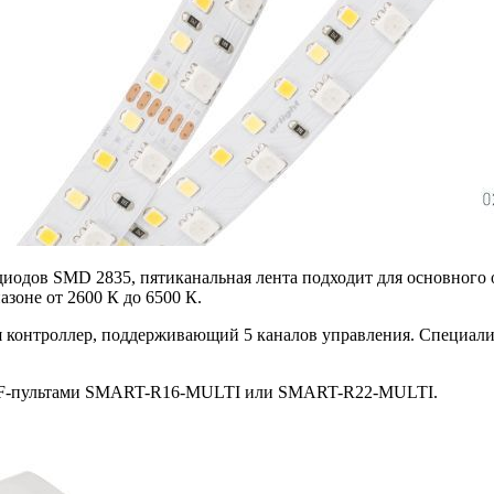
диодов SMD 2835, пятиканальная лента подходит для основного
зоне от 2600 К до 6500 К.
 контроллер, поддерживающий 5 каналов управления. Специалис
 RF-пультами SMART-R16-MULTI или SMART-R22-MULTI.