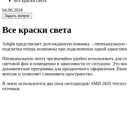
Все краски света
04.06.2018
Задать вопрос
Все краски света
Arlight представляет долгожданную новинку – пятиканальную 
подсветка теперь возможны при подключении одной единстве
Пятиканальную ленту чрезвычайно удобно использовать для со
световой фон в помещении в зависимости от ситуации. Это мож
динамические программы для праздничного оформления. Ранее
монтаж и позволяет сэкономить пространство.
В ленте используются два типа светодиодов: SMD 2835 теплог
оттенков.