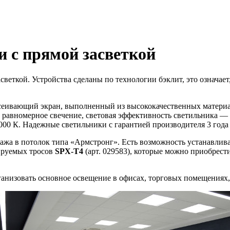
 с прямой засветкой
асветкой. Устройства сделаны по технологии бэклит, это означа
еивающий экран, выполненный из высококачественных материал
 равномерное свечение, световая эффективность светильника — 
000 К. Надежные светильники с гарантией производителя 3 года
ажа в потолок типа «Армстронг». Есть возможность устанавлива
ируемых тросов
SPX-T4
(арт. 029583), которые можно приобрест
низовать основное освещение в офисах, торговых помещениях,