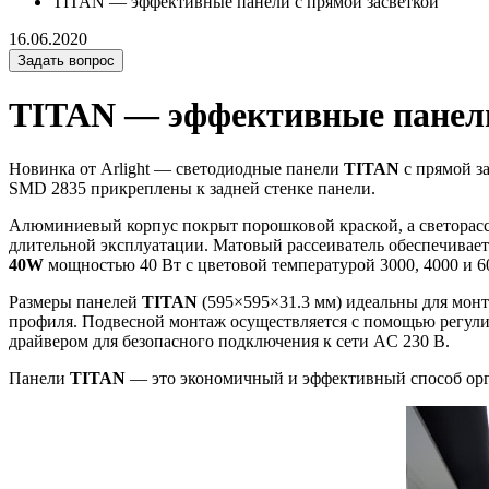
TITAN — эффективные панели с прямой засветкой
16.06.2020
Задать вопрос
TITAN — эффективные панели
Новинка от Arlight — светодиодные панели
TITAN
с прямой з
SMD 2835 прикреплены к задней стенке панели.
Алюминиевый корпус покрыт порошковой краской, а светорасс
длительной эксплуатации. Матовый рассеиватель обеспечивает
40W
мощностью 40 Вт с цветовой температурой 3000, 4000 и 6
Размеры панелей
TITAN
(595×595×31.3 мм) идеальны для монт
профиля. Подвесной монтаж осуществляется с помощью регул
драйвером для безопасного подключения к сети AC 230 В.
Панели
TITAN
— это экономичный и эффективный способ орга