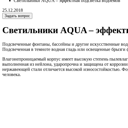
Светильники AQUA – эффектная подсветка водоемов
25.12.2018
Задать вопрос
Светильники AQUA – эффектн
Подсвеченные фонтаны, бассейны и другие искусственные водо
Подсвеченная в темноте водная гладь или освещенные брызги 
Влагонепроницаемый корпус имеет высокую степень пылевлаго
выполненная из нейлона, ударопрочна и защищена от коррозии
нержавеющей стали отличается высокой износостойкостью. Фор
человека.