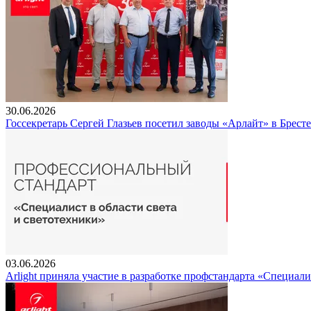
30.06.2026
Госсекретарь Сергей Глазьев посетил заводы «Арлайт» в Брест
03.06.2026
Arlight приняла участие в разработке профстандарта «Специали