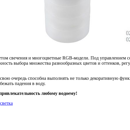
цветом свечения и многоцветные RGB-модели. Под управление
ь выбора множества разнообразных цветов и оттенков, регул
ою очередь способна выполнять не только декоративную функц
бежать падения в воду.
привлекательность любому водоему!
дсветка