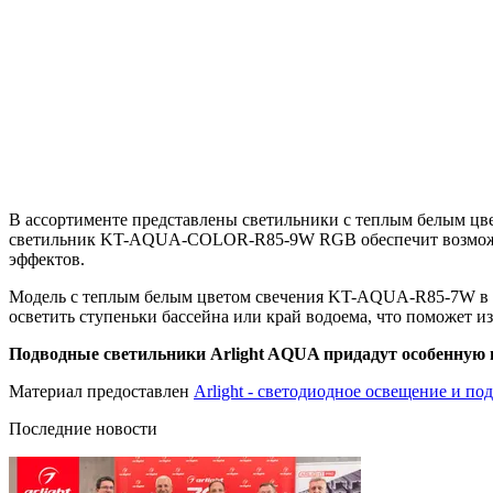
В ассортименте представлены светильники с теплым белым 
светильник KT-AQUA-COLOR-R85-9W RGB обеспечит возможност
эффектов.
Модель с теплым белым цветом свечения KT-AQUA-R85-7W в св
осветить ступеньки бассейна или край водоема, что поможет из
Подводные светильники Arlight AQUA придадут особенную 
Материал предоставлен
Arlight - светодиодное освещение и по
Последние новости