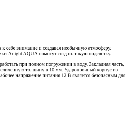
 к себе внимание и создавая необычную атмосферу.
ки Arlight AQUA помогут создать такую подсветку.
ботать при полном погружении в воду. Закладная часть,
увеличенную толщину в 10 мм. Ударопрочный корпус из
Рабочее напряжение питания 12 В является безопасным для