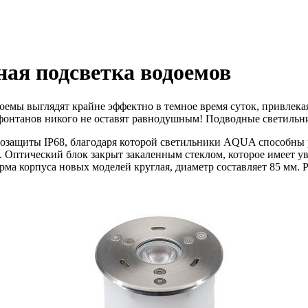
ая подсветка водоемов
емы выглядят крайне эффектно в темное время суток, привлекая
фонтанов никого не оставят равнодушным! Подводные светильни
защиты IP68, благодаря которой светильники AQUA способны ра
. Оптический блок закрыт закаленным стеклом, которое имеет 
ма корпуса новых моделей круглая, диаметр составляет 85 мм. 