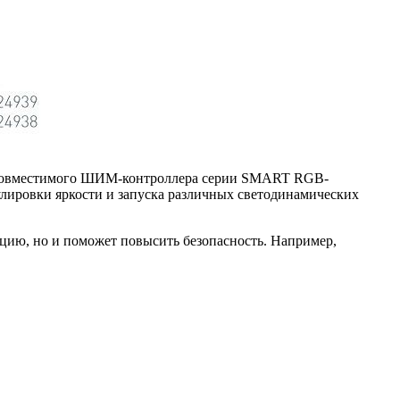
м совместимого ШИМ-контроллера серии SMART RGB-
ировки яркости и запуска различных светодинамических
ию, но и поможет повысить безопасность. Например,