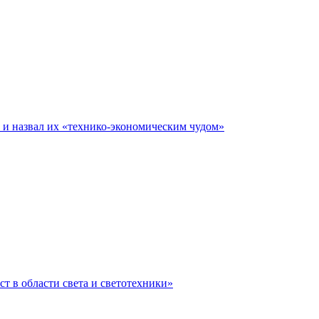
е и назвал их «технико-экономическим чудом»
ст в области света и светотехники»