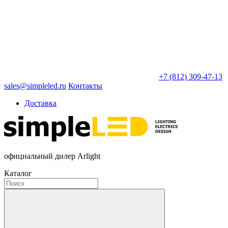
+7 (812) 309-47-13
sales@simpleled.ru
Контакты
Доставка
официальный дилер Arlight
Каталог