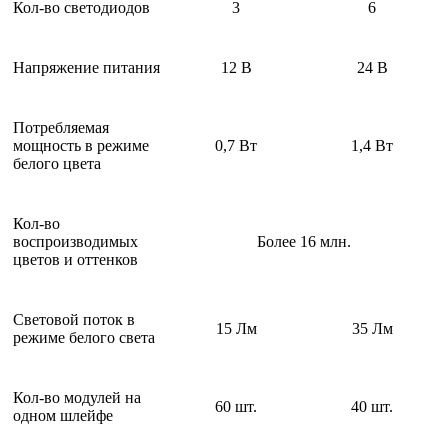
Кол-во светодиодов
3
6
Напряжение питания
12 В
24 В
Потребляемая
мощность в режиме
0,7 Вт
1,4 Вт
белого цвета
Кол-во
воспроизводимых
Более 16 млн.
цветов и оттенков
Световой поток в
15 Лм
35 Лм
режиме белого света
Кол-во модулей на
60 шт.
40 шт.
одном шлейфе