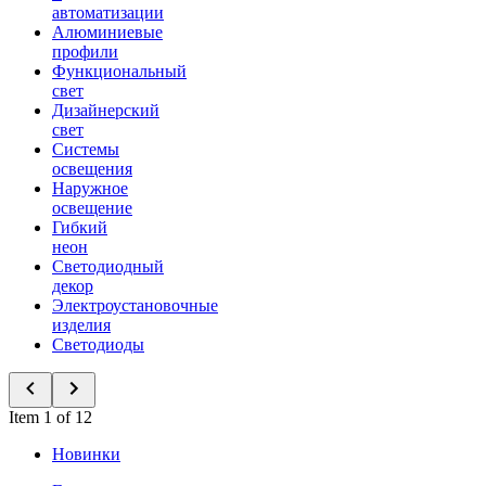
автоматизации
Алюминиевые
профили
Функциональный
свет
Дизайнерский
свет
Системы
освещения
Наружное
освещение
Гибкий
неон
Светодиодный
декор
Электроустановочные
изделия
Светодиоды
Item 1 of 12
Новинки