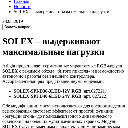
Главная
Новости
SOLEX – выдерживают максимальные нагрузки
28.05.2019
Задать вопрос
SOLEX – выдерживают
максимальные нагрузки
Arlight представляет герметичные управляемые RGB-модули
SOLEX
с режимом обхода «битого пикселя» и возможностью
автономной работы без внешнего контроллера.
Ассортиментный ряд представлен двумя моделями:
SOLEX-SPI-D30-3LED-12V RGB
(арт.027221);
SOLEX-SPI-D40-6LED-24V RGB
(арт. 027222)
Обе модификации могут использоваться для воспроизведения
разнообразных световых эффектов: от простой функции
«бегущий огонь» до полномасштабного динамического
освещения на больших мультимедийных экранах. Модули
SOLEX
будут незаменимы в архитектурном, динамическом