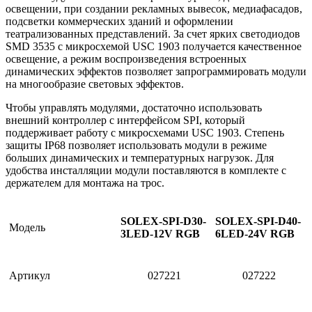
освещении, при создании рекламных вывесок, медиафасадов,
подсветки коммерческих зданий и оформлении
театрализованных представлений. За счет ярких светодиодов
SMD 3535 с микросхемой USC 1903 получается качественное
освещение, а режим воспроизведения встроенных
динамических эффектов позволяет запрограммировать модули
на многообразие световых эффектов.
Чтобы управлять модулями, достаточно использовать
внешний контроллер с интерфейсом SPI, который
поддерживает работу с микросхемами USC 1903. Степень
защиты IP68 позволяет использовать модули в режиме
больших динамических и температурных нагрузок. Для
удобства инсталляции модули поставляются в комплекте с
держателем для монтажа на трос.
SOLEX-SPI-D30-
SOLEX-SPI-D40-
Модель
3LED-12V RGB
6LED-24V RGB
Артикул
027221
027222