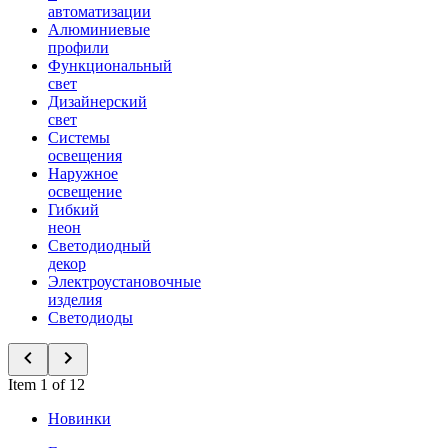
автоматизации
Алюминиевые
профили
Функциональный
свет
Дизайнерский
свет
Системы
освещения
Наружное
освещение
Гибкий
неон
Светодиодный
декор
Электроустановочные
изделия
Светодиоды
Item 1 of 12
Новинки