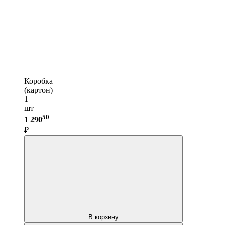
Коробка
(картон)
1
шт —
50
1 290
₽
В корзину