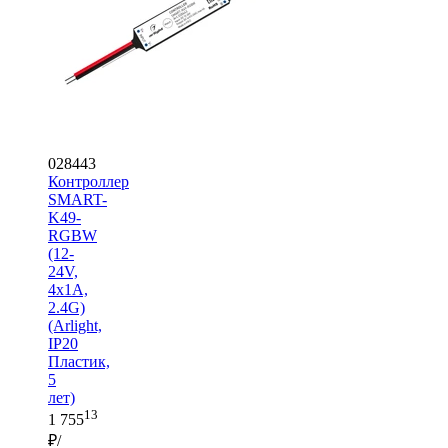
028443
Контроллер
SMART-
K49-
RGBW
(12-
24V,
4x1A,
2.4G)
(Arlight,
IP20
Пластик,
5
лет)
13
1 755
₽/