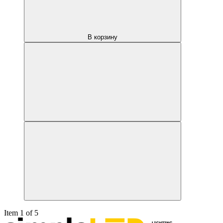
В корзину
Item 1 of 5