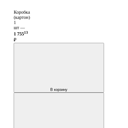
Коробка
(картон)
1
шт —
13
1 755
₽
В корзину