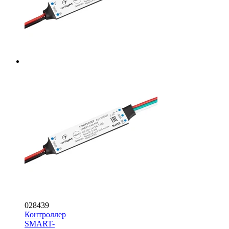
028439
Контроллер
SMART-