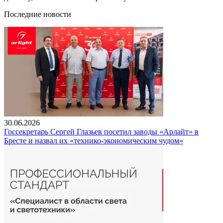
Последние новости
30.06.2026
Госсекретарь Сергей Глазьев посетил заводы «Арлайт» в
Бресте и назвал их «технико-экономическим чудом»