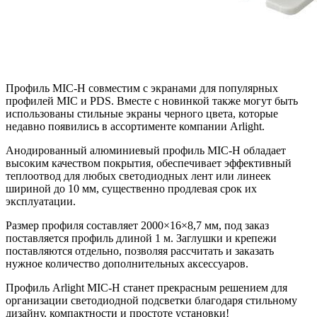
Профиль MIC-H совместим с экранами для популярных
профилей MIC и PDS. Вместе с новинкой также могут быть
использованы стильные экраны черного цвета, которые
недавно появились в ассортименте компании Arlight.
Анодированный алюминиевый профиль MIC-H обладает
высоким качеством покрытия, обеспечивает эффективный
теплоотвод для любых светодиодных лент или линеек
шириной до 10 мм, существенно продлевая срок их
эксплуатации.
Размер профиля составляет 2000×16×8,7 мм, под заказ
поставляется профиль длиной 1 м. Заглушки и крепежи
поставляются отдельно, позволяя рассчитать и заказать
нужное количество дополнительных аксессуаров.
Профиль Arlight MIC-H станет прекрасным решением для
организации светодиодной подсветки благодаря стильному
дизайну, компактности и простоте установки!