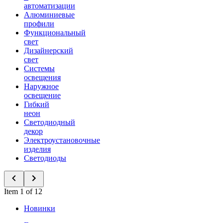
автоматизации
Алюминиевые
профили
Функциональный
свет
Дизайнерский
свет
Системы
освещения
Наружное
освещение
Гибкий
неон
Светодиодный
декор
Электроустановочные
изделия
Светодиоды
Item 1 of 12
Новинки