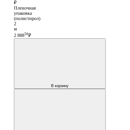
₽
Пленочная
упаковка
(полистирол)
2
м
56
2 888
₽
В корзину