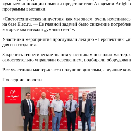
«умные» инновации помогли представители Академии Arlight и
программы выставки.
«Светотехническая индустрия, как мы знаем, очень изменилас
на базе Elec.ru. — Ее главной задачей было снижение потребл
которые мы назвали „умный свет“».
Участники мероприятия прослушали лекцию «Перспективы „инте
для его создания.
Закрепить теоретические знания участникам позволил мастер-
самостоятельно управляли освещением, подбирали оборудовани
Все участники мастер-класса получили дипломы, а лучшие к
Последние новости