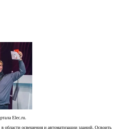
тала Elec.ru.
ии в области освещения и автоматизации зданий. Освоить