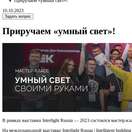
Приручаем «умный свет»!
10.10.2023
Задать вопрос
Приручаем «умный свет»!
В рамках выставки Interlight Russia — 2023 состоялся мастер-кл
На международной выставке Interlight Russia | Intelligent bu