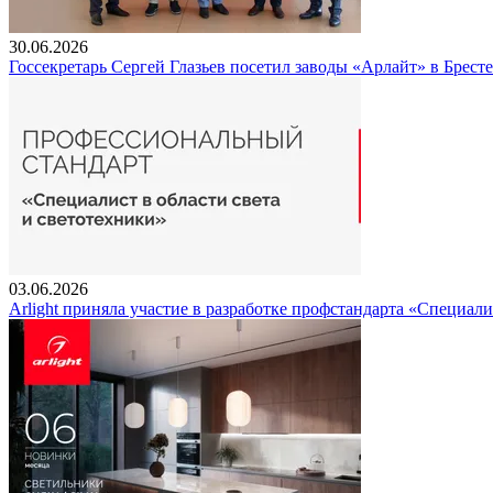
30.06.2026
Госсекретарь Сергей Глазьев посетил заводы «Арлайт» в Брест
03.06.2026
Arlight приняла участие в разработке профстандарта «Специали