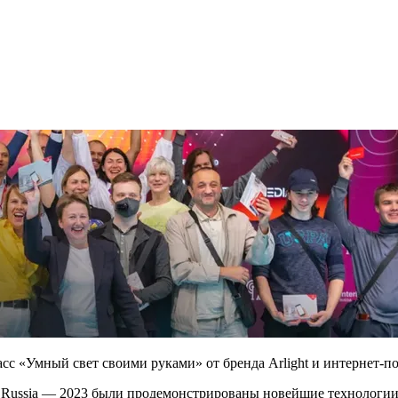
асс «Умный свет своими руками» от бренда Arlight и интернет-пор
ilding Russia — 2023 были продемонстрированы новейшие технолог