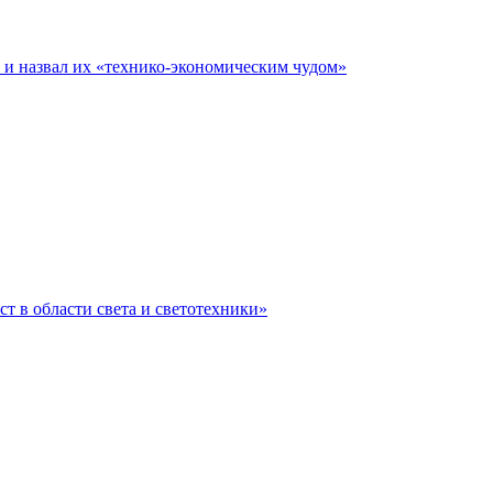
е и назвал их «технико-экономическим чудом»
ст в области света и светотехники»