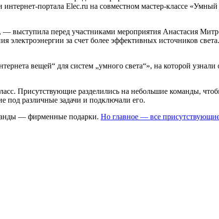
 интернет-портала Elec.ru на совместном мастер-классе «Умный
ь, — выступила перед участниками мероприятия Анастасия Митр
ения электроэнергии за счет более эффективных источников свет
рнета вещей“ для систем „умного света“», на которой узнали 
класс. Присутствующие разделились на небольшие команды, чтоб
е под различные задачи и подключали его.
оманды — фирменные подарки.
Но главное — все присутствующие