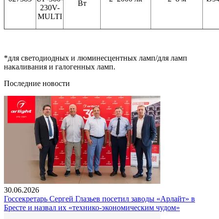
Вт
230V-
MULTI
*для светодиодных и люминесцентных ламп/для ламп
накаливания и галогенных ламп.
Последние новости
30.06.2026
Госсекретарь Сергей Глазьев посетил заводы «Арлайт» в
Бресте и назвал их «технико-экономическим чудом»