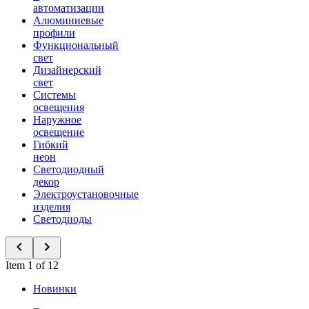
автоматизации
Алюминиевые
профили
Функциональный
свет
Дизайнерский
свет
Системы
освещения
Наружное
освещение
Гибкий
неон
Светодиодный
декор
Электроустановочные
изделия
Светодиоды
Item 1 of 12
Новинки