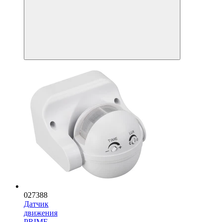
027388
Датчик
движения
PRIME-