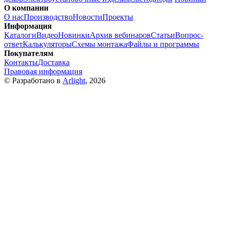
О компании
О нас
Производство
Новости
Проекты
Информация
Каталоги
Видео
Новинки
Архив вебинаров
Статьи
Вопрос-
ответ
Калькуляторы
Схемы монтажа
Файлы и программы
Покупателям
Контакты
Доставка
Правовая информация
© Разработано в
Arlight
, 2026