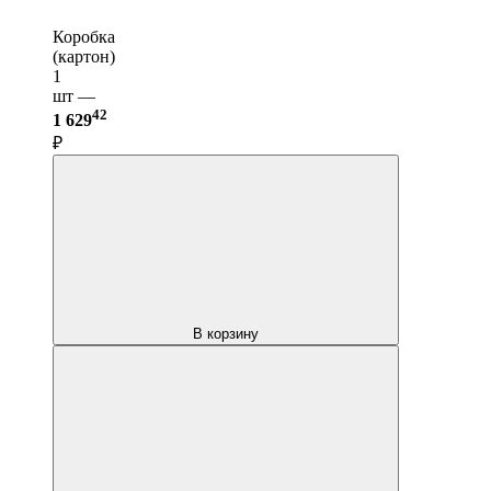
Коробка
(картон)
1
шт —
42
1 629
₽
В корзину