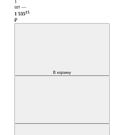
1
шт —
15
1 535
₽
В корзину