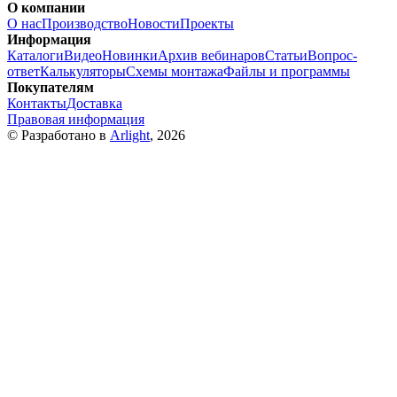
О компании
О нас
Производство
Новости
Проекты
Информация
Каталоги
Видео
Новинки
Архив вебинаров
Статьи
Вопрос-
ответ
Калькуляторы
Схемы монтажа
Файлы и программы
Покупателям
Контакты
Доставка
Правовая информация
© Разработано в
Arlight
, 2026