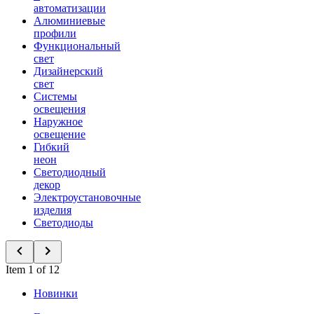
автоматизации
Алюминиевые
профили
Функциональный
свет
Дизайнерский
свет
Системы
освещения
Наружное
освещение
Гибкий
неон
Светодиодный
декор
Электроустановочные
изделия
Светодиоды
Item 1 of 12
Новинки