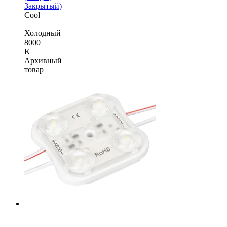
Закрытый)
Cool
|
Холодный
8000
K
Архивный
товар