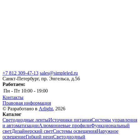
+7 812 309-47-13
sales@simpleled.ru
Санкт-Петербург, пр. Энгельса, д.56
Работаем:
Пн - Пт
10:00 - 19:00
Контакты
Правовая информация
© Разработано в
Arlight
, 2026
Каталог
Светодиодные ленты
Источники питания
Системы управления
и автоматизации
Алюминиевые профили
Функциональный
свет
Дизайнерский свет
Системы освещения
Наружное
освещение
Гибкий неон
Светодиодный