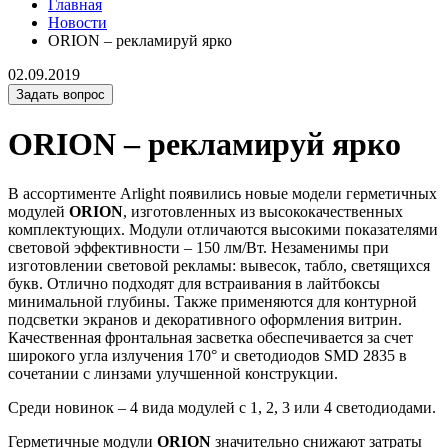
Главная
Новости
ORION – рекламируй ярко
02.09.2019
Задать вопрос
ORION – рекламируй ярко
В ассортименте Arlight появились новые модели герметичных
модулей
ORION
, изготовленных из высококачественных
комплектующих. Модули отличаются высокими показателями
световой эффективности – 150 лм/Вт. Незаменимы при
изготовлении световой рекламы: вывесок, табло, светящихся
букв. Отлично подходят для встраивания в лайтбоксы
минимальной глубины. Также применяются для контурной
подсветки экранов и декоративного оформления витрин.
Качественная фронтальная засветка обеспечивается за счет
широкого угла излучения 170° и светодиодов SMD 2835 в
сочетании с линзами улучшенной конструкции.
Среди новинок – 4 вида модулей с 1, 2, 3 или 4 светодиодами.
Герметичные модули
ORION
значительно снижают затраты