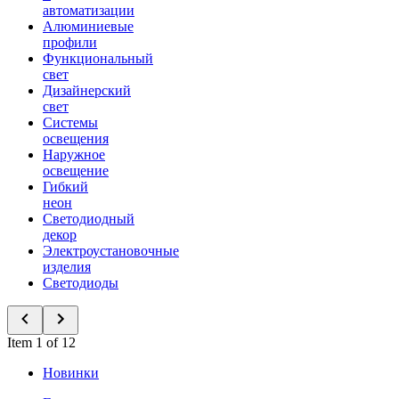
автоматизации
Алюминиевые
профили
Функциональный
свет
Дизайнерский
свет
Системы
освещения
Наружное
освещение
Гибкий
неон
Светодиодный
декор
Электроустановочные
изделия
Светодиоды
Item 1 of 12
Новинки