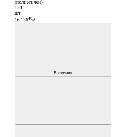
(полиэтилен)
120
шт
40
16 136
₽
В корзину