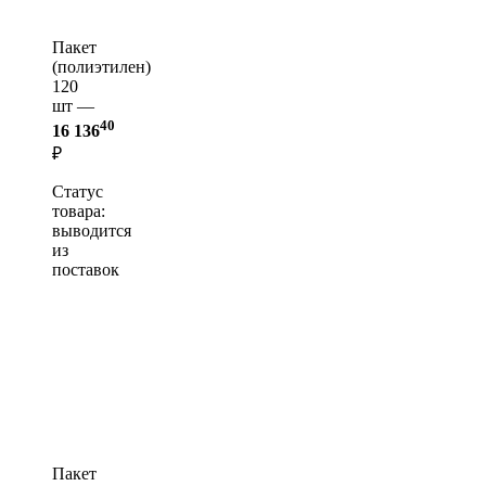
Пакет
(полиэтилен)
120
шт —
40
16 136
₽
Статус
товара:
выводится
из
поставок
Пакет