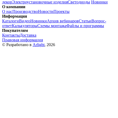
декор
Электроустановочные изделия
Светодиоды
Новинки
О компании
О нас
Производство
Новости
Проекты
Информация
Каталоги
Видео
Новинки
Архив вебинаров
Статьи
Вопрос-
ответ
Калькуляторы
Схемы монтажа
Файлы и программы
Покупателям
Контакты
Доставка
Правовая информация
© Разработано в
Arlight
, 2026