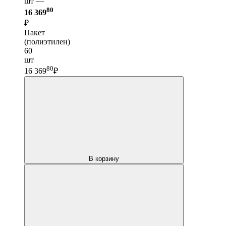
шт —
80
16 369
₽
Пакет
(полиэтилен)
60
шт
80
16 369
₽
В корзину