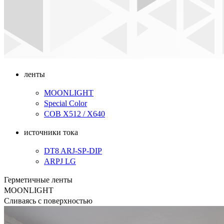
ленты
MOONLIGHT
Special Color
COB X512 / X640
источники тока
DT8 ARJ-SP-DIP
ARPJ LG
Герметичные ленты
MOONLIGHT
Сливаясь с поверхностью