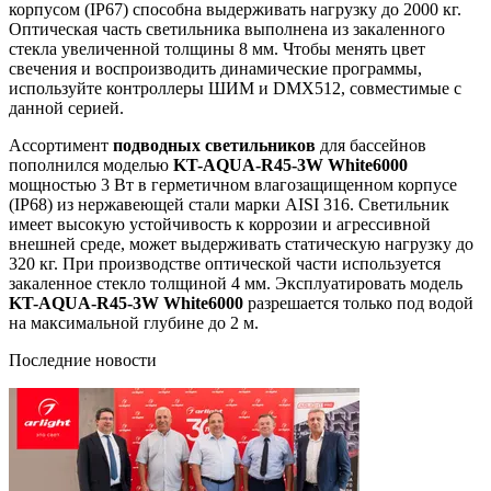
корпусом (IP67) способна выдерживать нагрузку до 2000 кг.
Оптическая часть светильника выполнена из закаленного
стекла увеличенной толщины 8 мм. Чтобы менять цвет
свечения и воспроизводить динамические программы,
используйте контроллеры ШИМ и DMX512, совместимые с
данной серией.
Ассортимент
подводных светильников
для бассейнов
пополнился моделью
KT-AQUA-R45-3W White6000
мощностью 3 Вт в герметичном влагозащищенном корпусе
(IP68) из нержавеющей стали марки AISI 316. Светильник
имеет высокую устойчивость к коррозии и агрессивной
внешней среде, может выдерживать статическую нагрузку до
320 кг. При производстве оптической части используется
закаленное стекло толщиной 4 мм. Эксплуатировать модель
KT-AQUA-R45-3W White6000
разрешается только под водой
на максимальной глубине до 2 м.
Последние новости