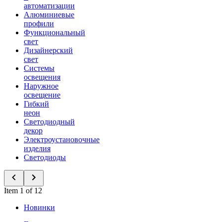
автоматизации
Алюминиевые
профили
Функциональный
свет
Дизайнерский
свет
Системы
освещения
Наружное
освещение
Гибкий
неон
Светодиодный
декор
Электроустановочные
изделия
Светодиоды
Item 1 of 12
Новинки