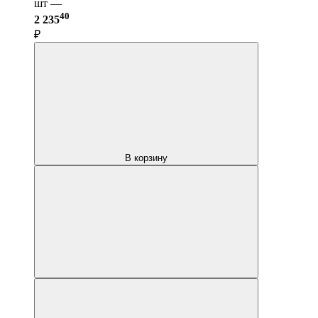
шт —
40
2 235
₽
В корзину