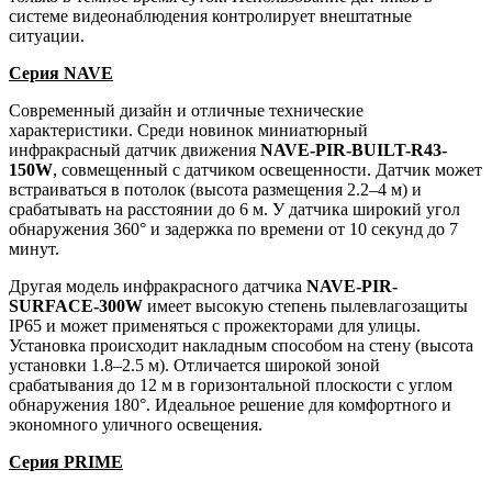
системе видеонаблюдения контролирует внештатные
ситуации.
Серия NAVE
Современный дизайн и отличные технические
характеристики. Среди новинок миниатюрный
инфракрасный датчик движения
NAVE-PIR-BUILT-R43-
150W
, совмещенный с датчиком освещенности. Датчик может
встраиваться в потолок (высота размещения 2.2–4 м) и
срабатывать на расстоянии до 6 м. У датчика широкий угол
обнаружения 360° и задержка по времени от 10 секунд до 7
минут.
Другая модель инфракрасного датчика
NAVE-PIR-
SURFACE-300W
имеет высокую степень пылевлагозащиты
IP65 и может применяться с прожекторами для улицы.
Установка происходит накладным способом на стену (высота
установки 1.8–2.5 м). Отличается широкой зоной
срабатывания до 12 м в горизонтальной плоскости с углом
обнаружения 180°. Идеальное решение для комфортного и
экономного уличного освещения.
Серия PRIME