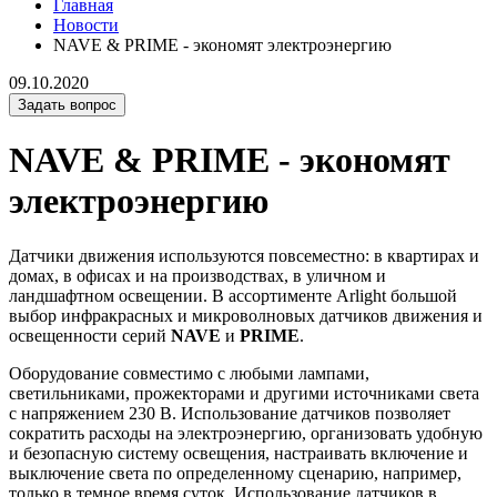
Главная
Новости
NAVE & PRIME - экономят электроэнергию
09.10.2020
Задать вопрос
NAVE & PRIME - экономят
электроэнергию
Датчики движения используются повсеместно: в квартирах и
домах, в офисах и на производствах, в уличном и
ландшафтном освещении. В ассортименте Arlight большой
выбор инфракрасных и микроволновых датчиков движения и
освещенности серий
NAVE
и
PRIME
.
Оборудование совместимо с любыми лампами,
светильниками, прожекторами и другими источниками света
с напряжением 230 В. Использование датчиков позволяет
сократить расходы на электроэнергию, организовать удобную
и безопасную систему освещения, настраивать включение и
выключение света по определенному сценарию, например,
только в темное время суток. Использование датчиков в