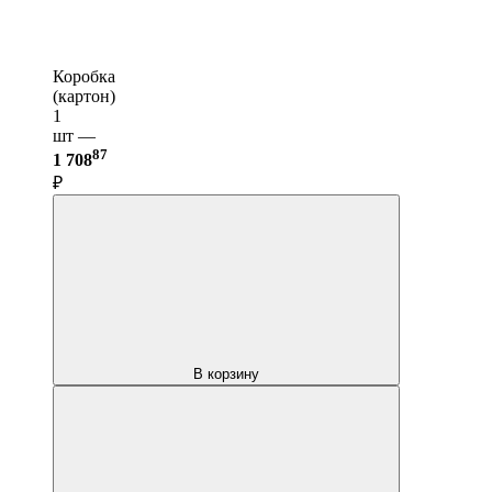
Коробка
(картон)
1
шт —
87
1 708
₽
В корзину