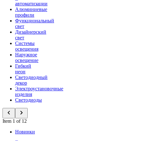
автоматизации
Алюминиевые
профили
Функциональный
свет
Дизайнерский
свет
Системы
освещения
Наружное
освещение
Гибкий
неон
Светодиодный
декор
Электроустановочные
изделия
Светодиоды
Item 1 of 12
Новинки