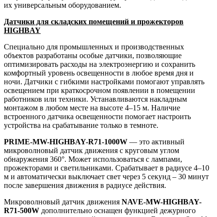
их универсальным оборудованием.
Датчики для складских помещений и прожекторов
HIGHBAY
Специально для промышленных и производственных
объектов разработаны особые датчики, позволяющие
оптимизировать расходы на электроэнергию и сохранить
комфортный уровень освещенности в любое время дня и
ночи. Датчики с гибкими настройками помогают управлять
освещением при краткосрочном появлении в помещении
работников или техники. Устанавливаются накладным
монтажом в любом месте на высоте 4–15 м. Наличие
встроенного датчика освещенности помогает настроить
устройства на срабатывание только в темноте.
PRIME-MW-HIGHBAY-R71-1000W
— это активный
микроволновый датчик движения с круговым углом
обнаружения 360°. Может использоваться с лампами,
прожекторами и светильниками. Срабатывает в радиусе 4–10
м и автоматически выключает свет через 5 секунд – 30 минут
после завершения движения в радиусе действия.
Микроволновый датчик движения
NAVE-MW-HIGHBAY-
R71-500W
дополнительно оснащен функцией дежурного