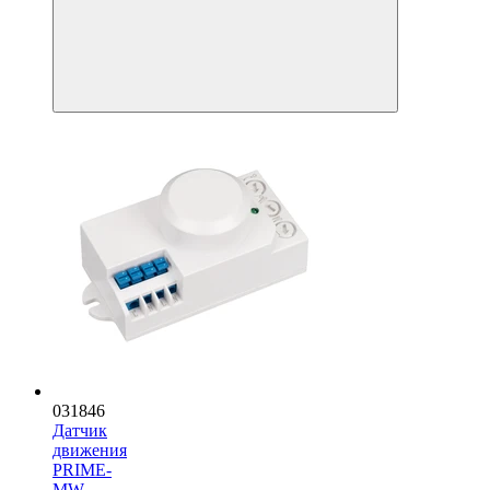
031846
Датчик
движения
PRIME-
MW-