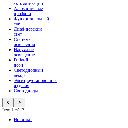
автоматизации
Алюминиевые
профили
Функциональный
свет
Дизайнерский
свет
Системы
освещения
Наружное
освещение
Гибкий
неон
Светодиодный
декор
Электроустановочные
изделия
Светодиоды
Item 1 of 12
Новинки