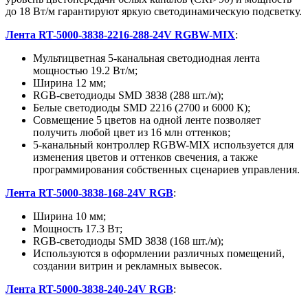
до 18 Вт/м гарантируют яркую светодинамическую подсветку.
Лента RT-5000-3838-2216-288-24V RGBW-MIX
:
Мультицветная 5-канальная светодиодная лента
мощностью 19.2 Вт/м;
Ширина 12 мм;
RGB-светодиоды SMD 3838 (288 шт./м);
Белые светодиоды SMD 2216 (2700 и 6000 К);
Совмещение 5 цветов на одной ленте позволяет
получить любой цвет из 16 млн оттенков;
5-канальный контроллер RGBW-MIX используется для
изменения цветов и оттенков свечения, а также
программирования собственных сценариев управления.
Лента RT-5000-3838-168-24V RGB
:
Ширина 10 мм;
Мощность 17.3 Вт;
RGB-светодиоды SMD 3838 (168 шт./м);
Используются в оформлении различных помещений,
создании витрин и рекламных вывесок.
Лента RT-5000-3838-240-24V RGB
: