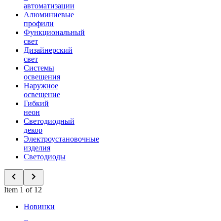
автоматизации
Алюминиевые
профили
Функциональный
свет
Дизайнерский
свет
Системы
освещения
Наружное
освещение
Гибкий
неон
Светодиодный
декор
Электроустановочные
изделия
Светодиоды
Item 1 of 12
Новинки