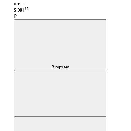
шт —
25
5 094
₽
В корзину