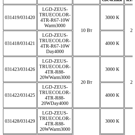
LGD-ZEUS-
TRUECOLOR-
031419/031420
3000 К
4TR-R67-10W
Warm3000
10 Вт
20
LGD-ZEUS-
TRUECOLOR-
031418/031421
4000 К
4TR-R67-10W
Day4000
LGD-ZEUS-
TRUECOLOR-
031423/031426
3000 К
4TR-R88-
20WWarm3000
20 Вт
20
LGD-ZEUS-
TRUECOLOR-
031422/031425
4000 К
4TR-R88-
20WDay4000
LGD-ZEUS-
TRUECOLOR-
031428/031429
3000 К
4TR-R88-
20WWarm3000