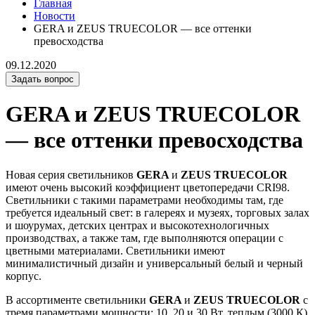
Главная
Новости
GERA и ZEUS TRUECOLOR — все оттенки
превосходства
09.12.2020
Задать вопрос
GERA и ZEUS TRUECOLOR
— все оттенки превосходства
Новая серия светильников
GERA
и
ZEUS TRUECOLOR
имеют очень высокий коэффициент цветопередачи CRI98.
Светильники с такими параметрами необходимы там, где
требуется идеальный свет: в галереях и музеях, торговых залах
и шоурумах, детских центрах и высокотехнологичных
производствах, а также там, где выполняются операции с
цветными материалами. Светильники имеют
минималистичный дизайн и универсальный белый и черный
корпус.
В ассортименте светильники
GERA
и
ZEUS TRUECOLOR
с
тремя параметрами мощности: 10, 20 и 30 Вт, теплым (3000 К)