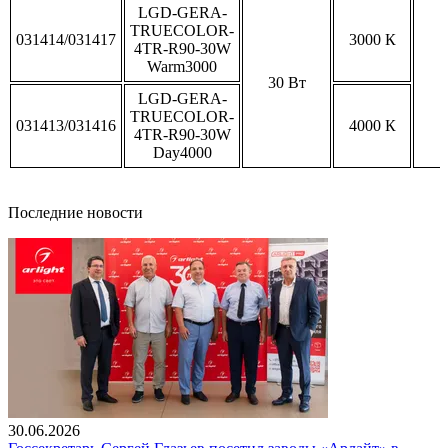
LGD-GERA-
TRUECOLOR-
031414/031417
3000 К
4TR-R90-30W
Warm3000
30 Вт
LGD-GERA-
TRUECOLOR-
031413/031416
4000 К
4TR-R90-30W
Day4000
Последние новости
30.06.2026