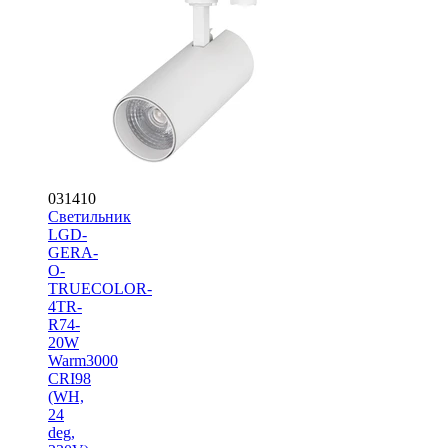
031410
Светильник
LGD-
GERA-
O-
TRUECOLOR-
4TR-
R74-
20W
Warm3000
CRI98
(WH,
24
deg,